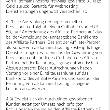
von alldomains.hosting freiwillig gewährte 30 Tage
Geld-zurück-Garantie für Webhosting-
Dienstleistungen ungenutzt verstrichen ist.
4.2) Die Auszahlung der angesammelten
Provisionen erfolgt ab einem Guthaben von EUR
50,- auf Anforderung des Affiliate-Partners auf das
bei der Anmeldung bekanntgegebene Bankkonto
des Affiliate-Partners. Bezieht der Affiliate-Partner
als Kunde von alldomains.hosting kostenpflichtige
Dienstleistungen, wird ein aus der Gewährung von
Provisionen entstandenes Guthaben des Affiliate-
Partner, bei der Rechnungslegung automatisch in
Abzug gebracht. Diese Aufrechnungen haben
Vorrang vor einer Direktauszahlung auf das
Bankkonto des Affiliate-Partners und sind auf der
Rechnung von alldomains.hosting als eigene
Position auszuweisen.
4.3) Erweist sich ein durch einen geworbenen
Kunden getätigter Umsatz nach erfolgter
Provisionsgewährung an den Affiliate-Partner - z.B.