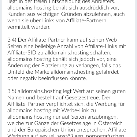
liegt in der freien Entscheidung des Anbieters.
alldomains.hosting behält sich ausdrücklich vor,
Kunden aus wichtigen Gründen abzulehnen, auch
wenn sie über Links von Affiliate-Partnern
vermittelt wurden.
3.4) Der Affiliate-Partner kann auf seinen Web-
Seiten eine beliebige Anzahl von Affiliate-Links mit
Affiliate-SID zu alldomains.hosting schalten.
alldomains.hosting behält sich jedoch vor, eine
Änderung der Platzierung zu verlangen, falls das
Umfeld die Marke alldomains.hosting gefährdet
oder negativ beeinflussen könnte.
3.5) alldomains.hosting legt Wert auf seinen guten
Namen und besteht auf Gesetzestreue. Der
Affiliate-Partner verpflichtet sich, die Werbung für
alldomains.hosting mit Werbe-Link zu
alldomains.hosting nur auf Seiten anzubringen,
welche zur Gänze der Gesetzeslage in Österreich
und der Europäischen Union entsprechen. Affiliate-
Werbung auf sexuell anstößigen, pornografischen,