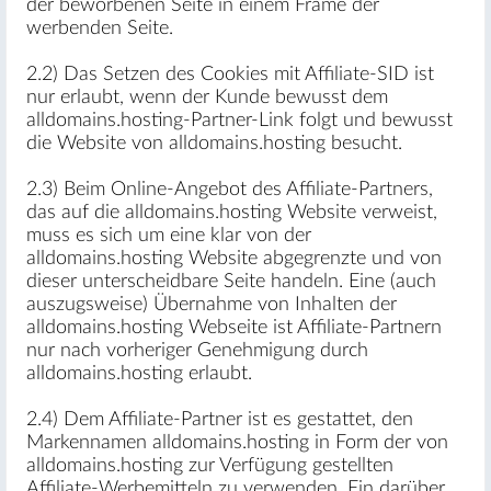
der beworbenen Seite in einem Frame der
werbenden Seite.
2.2) Das Setzen des Cookies mit Affiliate-SID ist
nur erlaubt, wenn der Kunde bewusst dem
alldomains.hosting-Partner-Link folgt und bewusst
die Website von alldomains.hosting besucht.
2.3) Beim Online-Angebot des Affiliate-Partners,
das auf die alldomains.hosting Website verweist,
muss es sich um eine klar von der
alldomains.hosting Website abgegrenzte und von
dieser unterscheidbare Seite handeln. Eine (auch
auszugsweise) Übernahme von Inhalten der
alldomains.hosting Webseite ist Affiliate-Partnern
nur nach vorheriger Genehmigung durch
alldomains.hosting erlaubt.
2.4) Dem Affiliate-Partner ist es gestattet, den
Markennamen alldomains.hosting in Form der von
alldomains.hosting zur Verfügung gestellten
Affiliate-Werbemitteln zu verwenden. Ein darüber