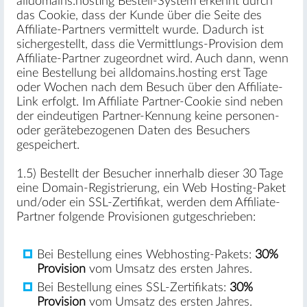
alldomains.hosting Bestell-System erkennt durch
das Cookie, dass der Kunde über die Seite des
Affiliate-Partners vermittelt wurde. Dadurch ist
sichergestellt, dass die Vermittlungs-Provision dem
Affiliate-Partner zugeordnet wird. Auch dann, wenn
eine Bestellung bei alldomains.hosting erst Tage
oder Wochen nach dem Besuch über den Affiliate-
Link erfolgt. Im Affiliate Partner-Cookie sind neben
der eindeutigen Partner-Kennung keine personen-
oder gerätebezogenen Daten des Besuchers
gespeichert.
1.5) Bestellt der Besucher innerhalb dieser 30 Tage
eine Domain-Registrierung, ein Web Hosting-Paket
und/oder ein SSL-Zertifikat, werden dem Affiliate-
Partner folgende Provisionen gutgeschrieben:
Bei Bestellung eines Webhosting-Pakets:
30%
Provision
vom Umsatz des ersten Jahres.
Bei Bestellung eines SSL-Zertifikats:
30%
Provision
vom Umsatz des ersten Jahres.