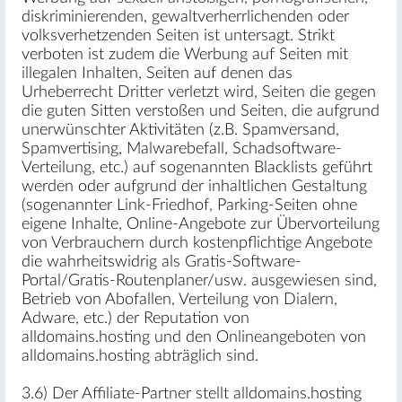
diskriminierenden, gewaltverherrlichenden oder
volksverhetzenden Seiten ist untersagt. Strikt
verboten ist zudem die Werbung auf Seiten mit
illegalen Inhalten, Seiten auf denen das
Urheberrecht Dritter verletzt wird, Seiten die gegen
die guten Sitten verstoßen und Seiten, die aufgrund
unerwünschter Aktivitäten (z.B. Spamversand,
Spamvertising, Malwarebefall, Schadsoftware-
Verteilung, etc.) auf sogenannten Blacklists geführt
werden oder aufgrund der inhaltlichen Gestaltung
(sogenannter Link-Friedhof, Parking-Seiten ohne
eigene Inhalte, Online-Angebote zur Übervorteilung
von Verbrauchern durch kostenpflichtige Angebote
die wahrheitswidrig als Gratis-Software-
Portal/Gratis-Routenplaner/usw. ausgewiesen sind,
Betrieb von Abofallen, Verteilung von Dialern,
Adware, etc.) der Reputation von
alldomains.hosting und den Onlineangeboten von
alldomains.hosting abträglich sind.
3.6) Der Affiliate-Partner stellt alldomains.hosting