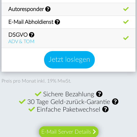
Autoresponder
E-Mail Abholdienst
DSGVO
ADV & TOM
Jetzt loslegen
Preis pro Monat inkl. 19% MwSt.
Sichere Bezahlung
30 Tage Geld-zurück-Garantie
Einfache Paketwechsel
E-Mail Server Details