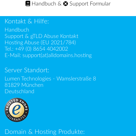
Handbuch
&
Support Formular
Kontakt & Hilfe:
Handbuch
Support & gTLD Abuse Kontakt
Hosting Abuse (EU 2021/784)
Tel.:
+49 (0) 8654 4042002
E-Mail:
support(at)alldomains.hosting
Server Standort:
Lumen Technologies - Wamslerstraße 8
81829 München
Deutschland
Domain & Hosting Produkte: