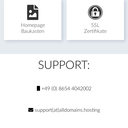
Homepage
SSL
Baukasten
Zertifikate
SUPPORT:
+49 (0) 8654 4042002
support(at)alldomains.hosting