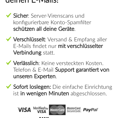
deinen E-Mails!
Sicher
: Server-Virenscans und
konfigurierbare Konto-Spamfilter
schützen all deine Geräte
.
Verschlüsselt
: Versand & Empfang aller
E-Mails findet nur
mit verschlüsselter
Verbindung
statt.
Verlässlich
: Keine versteckten Kosten.
Telefon & E-Mail
Support garantiert von
unseren Experten
.
Sofort loslegen:
Die einfache Einrichtung
ist
in wenigen Minuten
abgeschlossen.