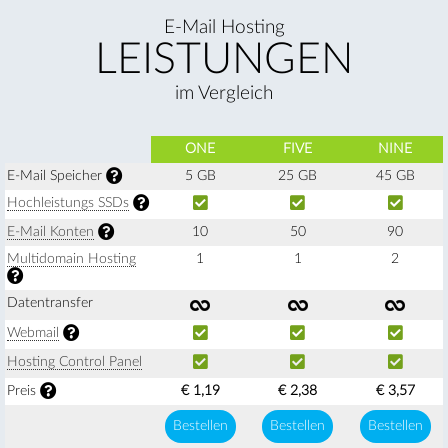
E-Mail Hosting
LEISTUNGEN
im Vergleich
ONE
FIVE
NINE
E-Mail Speicher
5 GB
25 GB
45 GB
Hochleistungs SSDs
E-Mail Konten
10
50
90
Multi­domain Hosting
1
1
2
Daten­transfer
Webmail
Hosting Control Panel
Preis
€ 1,19
€ 2,38
€ 3,57
Bes­tellen
Bes­tellen
Bes­tellen