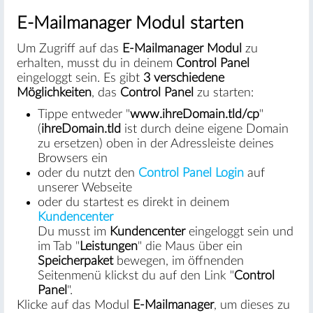
E-Mailmanager Modul starten
Um Zugriff auf das
E-Mailmanager Modul
zu
erhalten, musst du in deinem
Control Panel
eingeloggt sein. Es gibt
3 verschiedene
Möglichkeiten
, das
Control Panel
zu starten:
Tippe entweder "
www.ihreDomain.tld/cp
"
(
ihreDomain.tld
ist durch deine eigene Domain
zu ersetzen) oben in der Adressleiste deines
Browsers ein
oder du nutzt den
Control Panel Login
auf
unserer Webseite
oder du startest es direkt in deinem
Kundencenter
Du musst im
Kundencenter
eingeloggt sein und
im Tab "
Leistungen
" die Maus über ein
Speicherpaket
bewegen, im öffnenden
Seitenmenü klickst du auf den Link "
Control
Panel
".
Klicke auf das Modul
E-Mailmanager
, um dieses zu