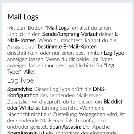
Mail Logs
Mit dem Button "
Mail Logs
" erhältst du einen
Einblick in den
Sende/Empfang-Verlauf
deiner
E-
Mail-Konten
. Wenn du möchtest, kannst du die
Ausgabe auf
bestimmte E-Mail-Konten
einschränken, oder nur einen bestimmten
Log Type
anzeigen lassen. Wenn du dir beide Log Types
anzeigen lassen möchtest, wähle bitte für "
Log
Type:
" "
Alle
".
Log Type
Spamdyke:
Dieser Log Type prüft die
DNS-
Konfiguration
des sendenden Mailservers.
Zusätzlich wird geprüft, ob für diesen ein
Blacklist
oder Whitelist
-Eintrag besteht. Wenn eine
Nachricht nicht zur Zustellung freigegeben wird, ist
der sendende Mailserver falsch konfiguriert
und/oder gelistet.
SpamAssasin:
Der Apache
SpamAssasin
ist ein Kontofilter, der eingehende