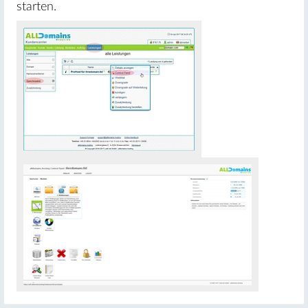
starten.
#