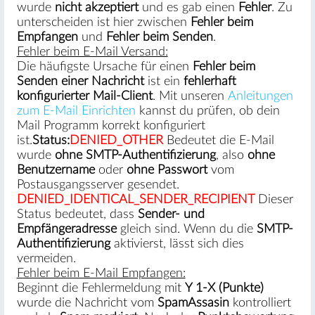
wurde
nicht akzeptiert
und es gab einen
Fehler
. Zu
unterscheiden ist hier zwischen
Fehler beim
Empfangen
und
Fehler beim Senden
.
Fehler beim E-Mail Versand:
Die häufigste Ursache für einen
Fehler beim
Senden einer Nachricht
ist ein
fehlerhaft
konfigurierter Mail-Client
. Mit unseren
Anleitungen
zum E-Mail Einrichten
kannst du prüfen, ob dein
Mail Programm korrekt konfiguriert
ist.
Status:
DENIED_OTHER
Bedeutet die E-Mail
wurde
ohne SMTP-Authentifizierung
, also
ohne
Benutzername
oder
ohne Passwort
vom
Postausgangsserver gesendet.
DENIED_IDENTICAL_SENDER_RECIPIENT
Dieser
Status bedeutet, dass
Sender- und
Empfängeradresse
gleich sind. Wenn du die
SMTP-
Authentifizierung
aktivierst, lässt sich dies
vermeiden.
Fehler beim E-Mail Empfangen:
Beginnt die Fehlermeldung mit
Y 1-X (Punkte)
wurde die Nachricht vom
SpamAssasin
kontrolliert