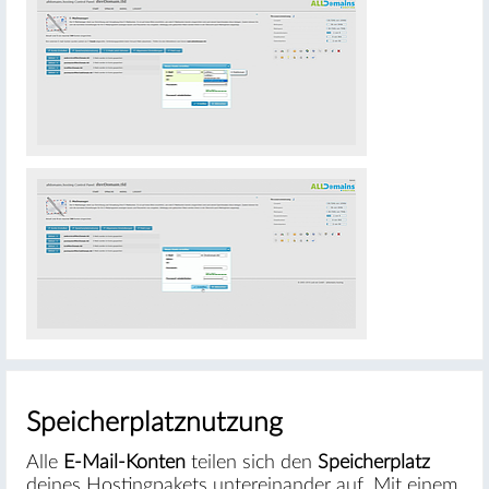
#
Speicherplatznutzung
Alle
E-Mail-Konten
teilen sich den
Speicherplatz
deines Hostingpakets untereinander auf. Mit einem