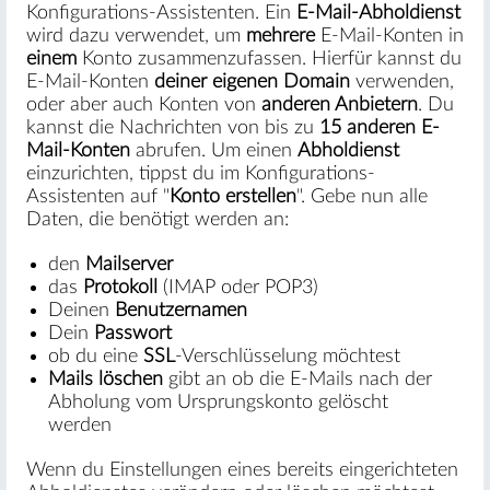
Konfigurations-Assistenten. Ein
E-Mail-Abholdienst
wird dazu verwendet, um
mehrere
E-Mail-Konten in
einem
Konto zusammenzufassen. Hierfür kannst du
E-Mail-Konten
deiner eigenen Domain
verwenden,
oder aber auch Konten von
anderen Anbietern
. Du
kannst die Nachrichten von bis zu
15 anderen E-
Mail-Konten
abrufen. Um einen
Abholdienst
einzurichten, tippst du im Konfigurations-
Assistenten auf "
Konto erstellen
". Gebe nun alle
Daten, die benötigt werden an:
den
Mailserver
das
Protokoll
(IMAP oder POP3)
Deinen
Benutzernamen
Dein
Passwort
ob du eine
SSL
-Verschlüsselung möchtest
Mails löschen
gibt an ob die E-Mails nach der
Abholung vom Ursprungskonto gelöscht
werden
Wenn du Einstellungen eines bereits eingerichteten