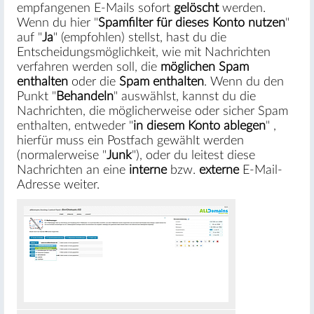
empfangenen E-Mails sofort
gelöscht
werden.
Wenn du hier "
Spamfilter für dieses Konto nutzen
"
auf "
Ja
" (empfohlen) stellst, hast du die
Entscheidungsmöglichkeit, wie mit Nachrichten
verfahren werden soll, die
möglichen Spam
enthalten
oder die
Spam enthalten
. Wenn du den
Punkt "
Behandeln
" auswählst, kannst du die
Nachrichten, die möglicherweise oder sicher Spam
enthalten, entweder "
in diesem Konto ablegen
" ,
hierfür muss ein Postfach gewählt werden
(normalerweise "
Junk
"), oder du leitest diese
Nachrichten an eine
interne
bzw.
externe
E-Mail-
Adresse weiter.