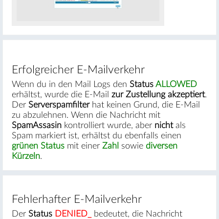
#
Erfolgreicher E-Mailverkehr
Wenn du in den Mail Logs den
Status
ALLOWED
erhältst, wurde die E-Mail
zur Zustellung akzeptiert
.
Der
Serverspamfilter
hat keinen Grund, die E-Mail
zu abzulehnen. Wenn die Nachricht mit
SpamAssasin
kontrolliert wurde, aber
nicht
als
Spam markiert ist, erhältst du ebenfalls einen
#
grünen Status
mit einer
Zahl
sowie
diversen
Kürzeln
.
Fehlerhafter E-Mailverkehr
Der
Status
DENIED_
bedeutet, die Nachricht