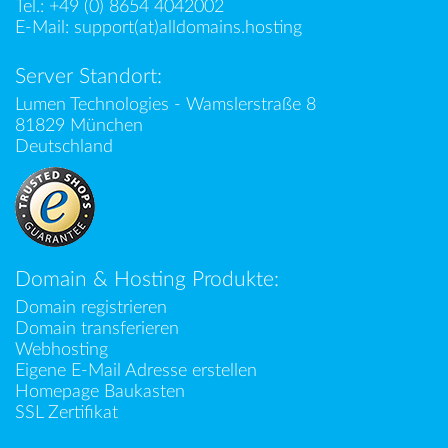
Tel.:
+49 (0) 8654 4042002
E-Mail:
support(at)alldomains.hosting
Server Standort:
Lumen Technologies - Wamslerstraße 8
81829 München
Deutschland
Domain & Hosting Produkte:
Domain registrieren
Domain transferieren
Webhosting
Eigene E-Mail Adresse erstellen
Homepage Baukasten
SSL Zertifikat