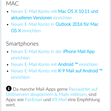
MAC
Neues E-Mail Konto mit
Mac OS X 10.11 und
aktuelleren Versionen
einrichten
Neues E-Mail Konto in
Outlook 2016 für Mac
OS X
einrichten
Smartphones
Neues E-Mail Konto in der
iPhone Mail App
einrichten
Neues E-Mail Konto mit
Android ™
einrichten
Neues E-Mail Konto mit
K-9 Mail auf Android ™
einrichten
Da manche Mail-Apps gerne
Passwörter auf
Drittservern abspeichern & Mails mitlesen
, sind
Apps wie
FairEmail
und
K9 Mail
eine Empfehlung
wert.