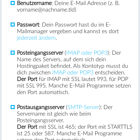
Benutzername
: Deine E-Mail Adresse (z. B.
vorname@nachname.tld)
Passwort
: Dein Passwort hast du im E-
Mailmanager vergeben und kannst es dort
jederzeit ändern
.
Posteingangsserver
(
IMAP oder POP3
): Der
Name des Servers, auf dem sich dein
Hostingpaket befindet. Als Kontotyp musst du
dich zwischen
IMAP oder POP3
entscheiden.
Der Port
für IMAP mit SSL lautet 993, für POP
mit SSL 995. Manche E-Mail Programme setzen
den Port automatisch.
Postausgangsserver
(
SMTP-Server
): Der
Servername ist gleich wie beim
Posteingangsserver.
Der Port
mit SSL ist 465; der Port mit STARTTLS
ist 25 oder 587. Manche E-Mail Programme