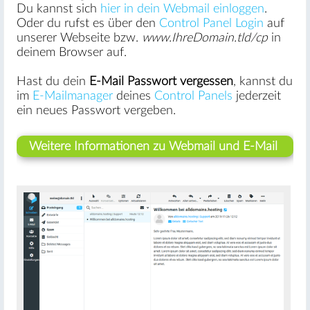
Du kannst sich
hier in dein Webmail einloggen
.
Oder du rufst es über den
Control Panel Login
auf
unserer Webseite bzw.
www.IhreDomain.tld/cp
in
deinem Browser auf.
Hast du dein
E-Mail Passwort vergessen
, kannst du
im
E-Mailmanager
deines
Control Panels
jederzeit
ein neues Passwort vergeben.
Weitere Informationen zu Webmail und E-Mail