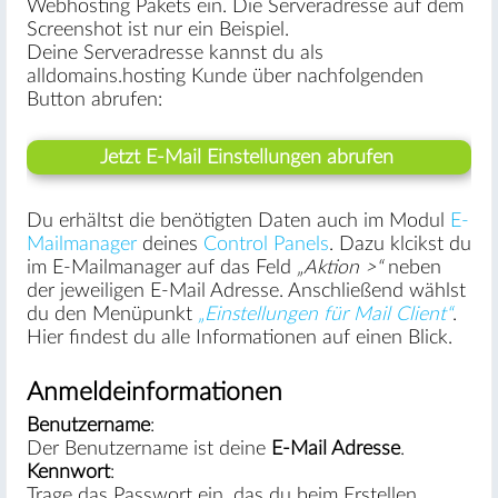
Webhosting Pakets ein. Die Serveradresse auf dem
Screenshot ist nur ein Beispiel.
Deine Serveradresse kannst du als
alldomains.hosting Kunde über nachfolgenden
Button abrufen:
Jetzt E-Mail Einstellungen abrufen
Du erhältst die benötigten Daten auch im Modul
E-
Mailmanager
deines
Control Panels
. Dazu klcikst du
im E-Mailmanager auf das Feld
„Aktion >“
neben
der jeweiligen E-Mail Adresse. Anschließend wählst
du den Menüpunkt
„Einstellungen für Mail Client“
.
Hier findest du alle Informationen auf einen Blick.
Anmeldeinformationen
Benutzername
:
Der Benutzername ist deine
E-Mail Adresse
.
Kennwort
:
Trage das Passwort ein, das du beim Erstellen