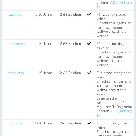
unseren
AGB (Anhang
1)
.
.agency
1-10 Jahre
2-63 Zeichen
Für .agency gibt es
keine
Einschränkungen und
kann von jedem
weltweit registriert
werden.
.apartments
1-10 Jahre
2-63 Zeichen
Für .apartments gibt
es keine
Einschränkungen und
kann von jedem
weltweit registriert
werden.
.associates
1-10 Jahre
2-63 Zeichen
Für .associates gibt es
keine
Einschränkungen und
kann von jedem
weltweit registriert
werden.
Es gelten die
Bestimmungen für
regulierte TLDs gemäß
unseren
AGB (Anhang
1)
.
.auction
1-10 Jahre
2-63 Zeichen
Für .auction gibt es
keine
Einschränkungen und
kann von jedem