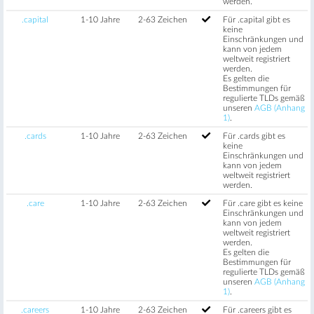
werden.
.capital
1-10 Jahre
2-63 Zeichen
Für .capital gibt es
keine
Einschränkungen und
kann von jedem
weltweit registriert
werden.
Es gelten die
Bestimmungen für
regulierte TLDs gemäß
unseren
AGB (Anhang
1)
.
.cards
1-10 Jahre
2-63 Zeichen
Für .cards gibt es
keine
Einschränkungen und
kann von jedem
weltweit registriert
werden.
.care
1-10 Jahre
2-63 Zeichen
Für .care gibt es keine
Einschränkungen und
kann von jedem
weltweit registriert
werden.
Es gelten die
Bestimmungen für
regulierte TLDs gemäß
unseren
AGB (Anhang
1)
.
.careers
1-10 Jahre
2-63 Zeichen
Für .careers gibt es