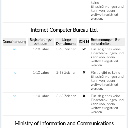
keine
Einschränkungen und
kann von jedem
weltweit registriert
werden.
Internet Computer Bureau Ltd.
Regis­trierungs­
Länge
Be­stimm­ungen, Be­
Domain­endung
IDN
zeitraum
Domain­name
sonder­heiten
.ac
1-10 Jahre
3-63 Zeichen
Für .ac gibt es keine
Einschränkungen und
kann von jedem
weltweit registriert
werden.
.io
1-10 Jahre
2-63 Zeichen
Für .io gibt es keine
Einschränkungen und
kann von jedem
weltweit registriert
werden.
.sh
1-10 Jahre
3-63 Zeichen
Für .sh gibt es keine
Einschränkungen und
kann von jedem
weltweit registriert
werden.
Ministry of Information and Communications