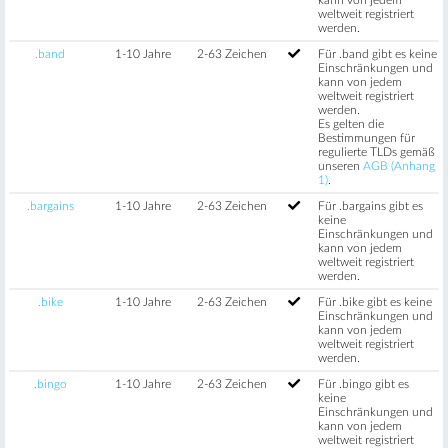
weltweit registriert
werden.
.band
1-10 Jahre
2-63 Zeichen
Für .band gibt es keine
Einschränkungen und
kann von jedem
weltweit registriert
werden.
Es gelten die
Bestimmungen für
regulierte TLDs gemäß
unseren
AGB (Anhang
1)
.
.bargains
1-10 Jahre
2-63 Zeichen
Für .bargains gibt es
keine
Einschränkungen und
kann von jedem
weltweit registriert
werden.
.bike
1-10 Jahre
2-63 Zeichen
Für .bike gibt es keine
Einschränkungen und
kann von jedem
weltweit registriert
werden.
.bingo
1-10 Jahre
2-63 Zeichen
Für .bingo gibt es
keine
Einschränkungen und
kann von jedem
weltweit registriert