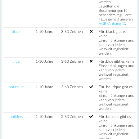
werden.
Es gelten die
Bestimmungen für
besonders regulierte
TLDs gemäß unseren
AGB (Anhang 1)
.
.black
1-10 Jahre
3-63 Zeichen
Für .black gibt es
keine
Einschränkungen und
kann von jedem
weltweit registriert
werden.
.blue
1-10 Jahre
3-63 Zeichen
Für .blue gibt es keine
Einschränkungen und
kann von jedem
weltweit registriert
werden.
.boutique
1-10 Jahre
2-63 Zeichen
Für .boutique gibt es
keine
Einschränkungen und
kann von jedem
weltweit registriert
werden.
.builders
1-10 Jahre
2-63 Zeichen
Für .builders gibt es
keine
Einschränkungen und
kann von jedem
weltweit registriert
werden.