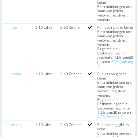
keine
Einschränkungen und
kann von jedem
weltweit registriert
werden.
.cash
1-10 Jahre
2-63 Zeichen
Für .cash gibt es keine
Einschränkungen und
kann von jedem
weltweit registriert
werden.
Es gelten die
Bestimmungen für
regulierte TLDs gemäß
unseren
AGB (Anhang
1)
.
.casino
1-10 Jahre
2-63 Zeichen
Für .casino gibt es
keine
Einschränkungen und
kann von jedem
weltweit registriert
werden.
Es gelten die
Bestimmungen für
besonders regulierte
TLDs gemäß unseren
AGB (Anhang 1)
.
.catering
1-10 Jahre
2-63 Zeichen
Für .catering gibt es
keine
Einschränkungen und