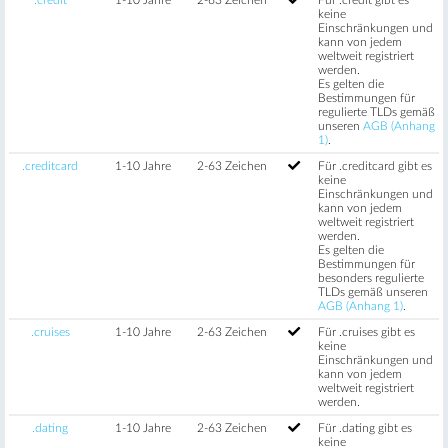
keine
Einschränkungen und
kann von jedem
weltweit registriert
werden.
Es gelten die
Bestimmungen für
regulierte TLDs gemäß
unseren
AGB (Anhang
1)
.
.creditcard
1-10 Jahre
2-63 Zeichen
Für .creditcard gibt es
keine
Einschränkungen und
kann von jedem
weltweit registriert
werden.
Es gelten die
Bestimmungen für
besonders regulierte
TLDs gemäß unseren
AGB (Anhang 1)
.
.cruises
1-10 Jahre
2-63 Zeichen
Für .cruises gibt es
keine
Einschränkungen und
kann von jedem
weltweit registriert
werden.
.dating
1-10 Jahre
2-63 Zeichen
Für .dating gibt es
keine