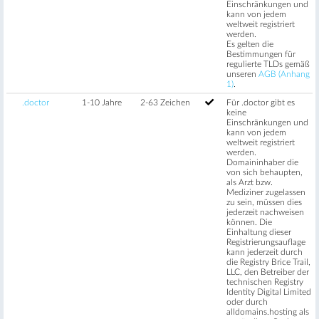
Einschränkungen und
kann von jedem
weltweit registriert
werden.
Es gelten die
Bestimmungen für
regulierte TLDs gemäß
unseren
AGB (Anhang
1)
.
.doctor
1-10 Jahre
2-63 Zeichen
Für .doctor gibt es
keine
Einschränkungen und
kann von jedem
weltweit registriert
werden.
Domaininhaber die
von sich behaupten,
als Arzt bzw.
Mediziner zugelassen
zu sein, müssen dies
jederzeit nachweisen
können. Die
Einhaltung dieser
Registrierungsauflage
kann jederzeit durch
die Registry Brice Trail,
LLC, den Betreiber der
technischen Registry
Identity Digital Limited
oder durch
alldomains.hosting als