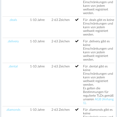
Einschränkungen und
kann von jedem
weltweit registriert
werden.
.deals
1-10 Jahre
2-63 Zeichen
Für .deals gibt es keine
Einschränkungen und
kann von jedem
weltweit registriert
werden.
.delivery
1-10 Jahre
2-63 Zeichen
Für .delivery gibt es
keine
Einschränkungen und
kann von jedem
weltweit registriert
werden.
.dental
1-10 Jahre
2-63 Zeichen
Für .dental gibt es
keine
Einschränkungen und
kann von jedem
weltweit registriert
werden.
Es gelten die
Bestimmungen für
regulierte TLDs gemäß
unseren
AGB (Anhang
1)
.
.diamonds
1-10 Jahre
2-63 Zeichen
Für .diamonds gibt es
keine
Einschränkungen und