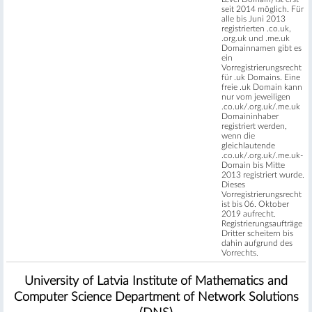
seit 2014 möglich. Für
alle bis Juni 2013
registrierten .co.uk,
.org.uk und .me.uk
Domainnamen gibt es
ein
Vorregistrierungsrecht
für .uk Domains. Eine
freie .uk Domain kann
nur vom jeweiligen
.co.uk/.org.uk/.me.uk
Domaininhaber
registriert werden,
wenn die
gleichlautende
.co.uk/.org.uk/.me.uk-
Domain bis Mitte
2013 registriert wurde.
Dieses
Vorregistrierungsrecht
ist bis 06. Oktober
2019 aufrecht.
Registrierungsaufträge
Dritter scheitern bis
dahin aufgrund des
Vorrechts.
University of Latvia Institute of Mathematics and
Computer Science Department of Network Solutions