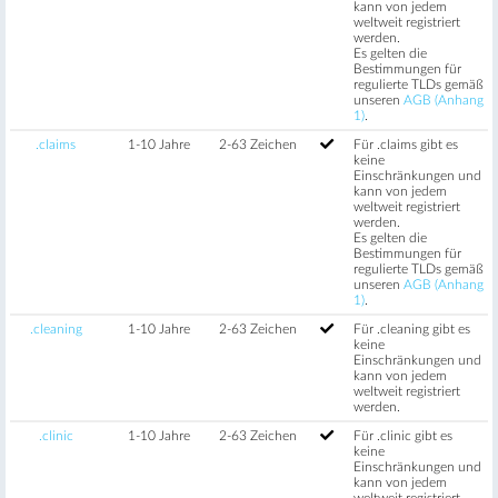
kann von jedem
weltweit registriert
werden.
Es gelten die
Bestimmungen für
regulierte TLDs gemäß
unseren
AGB (Anhang
1)
.
.claims
1-10 Jahre
2-63 Zeichen
Für .claims gibt es
keine
Einschränkungen und
kann von jedem
weltweit registriert
werden.
Es gelten die
Bestimmungen für
regulierte TLDs gemäß
unseren
AGB (Anhang
1)
.
.cleaning
1-10 Jahre
2-63 Zeichen
Für .cleaning gibt es
keine
Einschränkungen und
kann von jedem
weltweit registriert
werden.
.clinic
1-10 Jahre
2-63 Zeichen
Für .clinic gibt es
keine
Einschränkungen und
kann von jedem
weltweit registriert