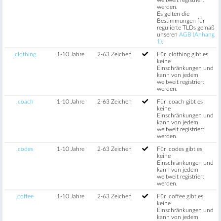
werden.
Es gelten die
Bestimmungen für
regulierte TLDs gemäß
unseren
AGB (Anhang
1)
.
.clothing
1-10 Jahre
2-63 Zeichen
Für .clothing gibt es
keine
Einschränkungen und
kann von jedem
weltweit registriert
werden.
.coach
1-10 Jahre
2-63 Zeichen
Für .coach gibt es
keine
Einschränkungen und
kann von jedem
weltweit registriert
werden.
.codes
1-10 Jahre
2-63 Zeichen
Für .codes gibt es
keine
Einschränkungen und
kann von jedem
weltweit registriert
werden.
.coffee
1-10 Jahre
2-63 Zeichen
Für .coffee gibt es
keine
Einschränkungen und
kann von jedem