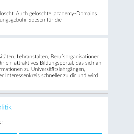
löscht. Auch gelöschte .academy-Domains
rungsgebühr Spesen für die
täten, Lehranstalten, Berufsorganisationen
 ein attraktives Bildungsportal, das sich an
ormationen zu Universitätslehrgängen,
 Interessenkreis schneller zu dir und wird
litik
k: