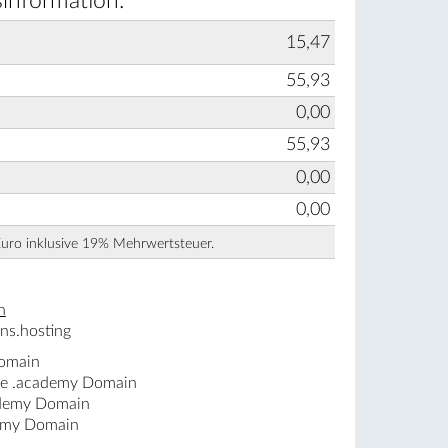
information:
15,47
55,93
0,00
55,93
0,00
0,00
Euro inklusive 19% Mehrwertsteuer.
n
ns.hosting
Domain
ne .academy Domain
ademy Domain
demy Domain