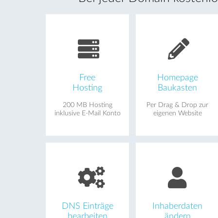
Free
Homepage
Hosting
Baukasten
200 MB Hosting
Per Drag & Drop zur
inklusive E-Mail Konto
eigenen Website
DNS Einträge
Inhaberdaten
bearbeiten
ändern