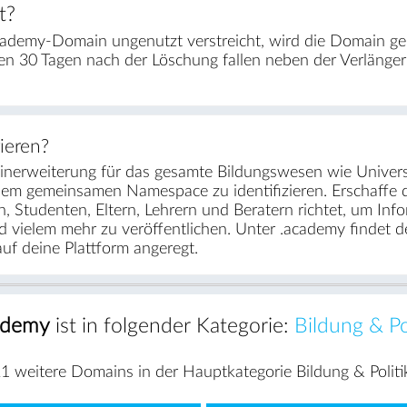
t?
ademy-Domain ungenutzt verstreicht, wird die Domain ge
en 30 Tagen nach der Löschung fallen neben der Verlänge
ieren?
inerweiterung für das gesamte Bildungswesen wie Universi
nem gemeinsamen Namespace zu identifizieren. Erschaffe dir
, Studenten, Eltern, Lehrern und Beratern richtet, um Inf
vielem mehr zu veröffentlichen. Unter .academy findet der
uf deine Plattform angeregt.
ademy
ist in folgender Kategorie:
Bildung & Po
1 weitere Domains in der Hauptkategorie Bildung & Politi