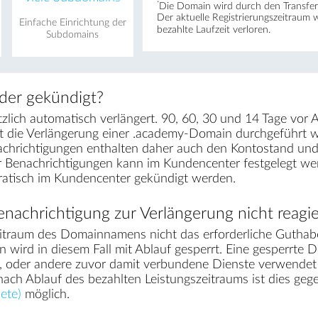
*
Die Domain wird durch den Transfer 
Der aktuelle Registrierungs­zeitraum 
Einfache Einrichtung der
bezahlte Laufzeit verloren.
Subdomains
der gekündigt?
ich automatisch verlängert. 90, 60, 30 und 14 Tage vor A
t die Verlängerung einer .academy-Domain durchgeführt 
achrichtigungen enthalten daher auch den Kontostand und 
ser Benachrichtigungen kann im Kundencenter festgelegt 
kratisch im Kundencenter gekündigt werden.
nachrichtigung zur Verlängerung nicht reagie
traum des Domainnamens nicht das erforderliche Guthabe
wird in diesem Fall mit Ablauf gesperrt. Eine gesperrte D
ls, oder andere zuvor damit verbundene Dienste verwende
 nach Ablauf des bezahlten Leistungszeitraums ist dies g
ete)
möglich.