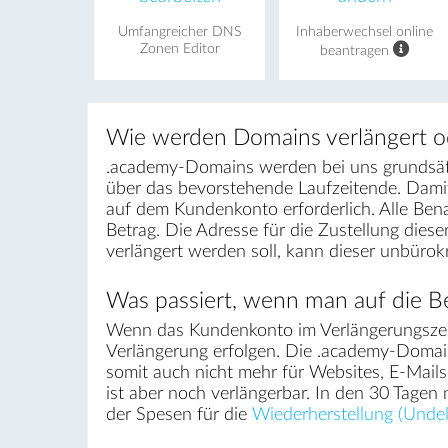
Umfangreicher DNS
Inhaberwechsel online
Zonen Editor
beantragen
Wie werden Domains verlängert o
.academy-Domains werden bei uns grundsätzl
über das bevorstehende Laufzeitende. Dami
auf dem Kundenkonto erforderlich. Alle Ben
Betrag. Die Adresse für die Zustellung die
verlängert werden soll, kann dieser unbüro
Was passiert, wenn man auf die Be
Wenn das Kundenkonto im Verlängerungszei
Verlängerung erfolgen. Die .academy-Domain 
somit auch nicht mehr für Websites, E-Mai
ist aber noch verlängerbar. In den 30 Tagen
der Spesen für die
Wiederherstellung (Undel