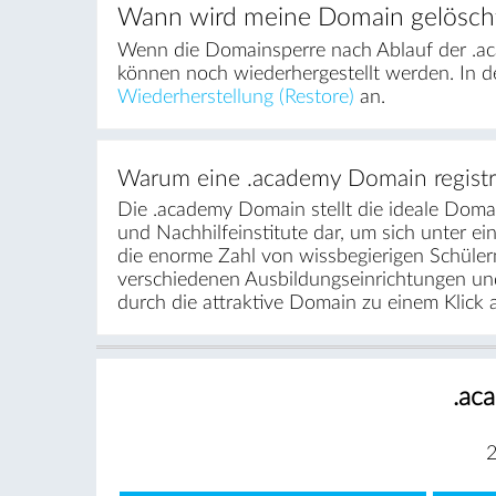
Wann wird meine Domain gelösch
Wenn die Domainsperre nach Ablauf der .ac
können noch wiederhergestellt werden. In d
Wiederherstellung (Restore)
an.
Warum eine .academy Domain registr
Die .academy Domain stellt die ideale Doma
und Nachhilfeinstitute dar, um sich unter ei
die enorme Zahl von wissbegierigen Schülern
verschiedenen Ausbildungseinrichtungen und 
durch die attraktive Domain zu einem Klick a
.ac
2