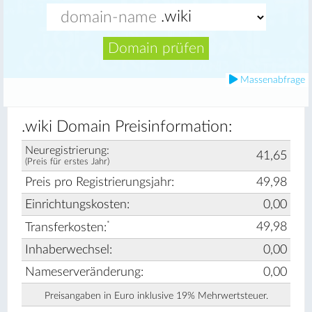
Domain prüfen
Massenabfrage
.wiki Domain Preisinformation:
Neuregistrierung:
41,65
(Preis für erstes Jahr)
Preis pro Registrierungsjahr:
49,98
Einrichtungskosten:
0,00
*
49,98
Transferkosten:
Inhaberwechsel:
0,00
Nameserveränderung:
0,00
Preisangaben in Euro inklusive 19% Mehrwertsteuer.