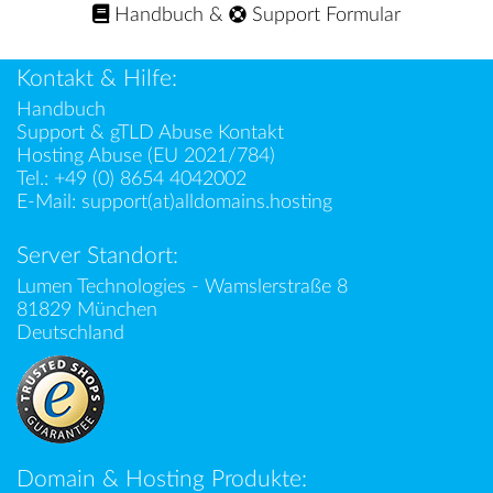
Handbuch
&
Support Formular
Kontakt & Hilfe:
Handbuch
Support & gTLD Abuse Kontakt
Hosting Abuse (EU 2021/784)
Tel.:
+49 (0) 8654 4042002
E-Mail:
support(at)alldomains.hosting
Server Standort:
Lumen Technologies - Wamslerstraße 8
81829 München
Deutschland
Domain & Hosting Produkte: