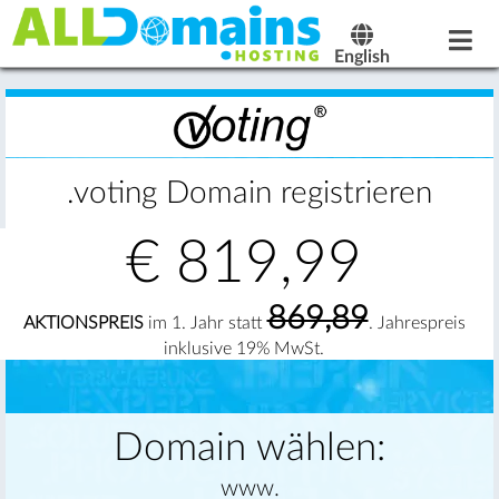
English
.voting Domain registrieren
€
819,99
869,89
AKTIONSPREIS
im 1. Jahr statt
. Jahrespreis
inklusive 19% MwSt.
Domain wählen:
www.