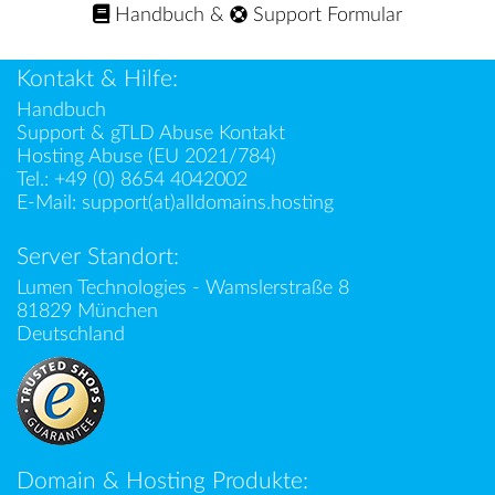
Handbuch
&
Support Formular
Kontakt & Hilfe:
Handbuch
Support & gTLD Abuse Kontakt
Hosting Abuse (EU 2021/784)
Tel.:
+49 (0) 8654 4042002
E-Mail:
support(at)alldomains.hosting
Server Standort:
Lumen Technologies - Wamslerstraße 8
81829 München
Deutschland
Domain & Hosting Produkte: