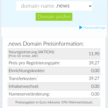
Domain prüfen
Massenabfrage
.news Domain Preisinformation:
Neuregistrierung (AKTION):
11,90
(Preis für erstes Jahr)
Preis pro Registrierungsjahr:
39,27
Einrichtungskosten:
0,00
*
39,27
Transferkosten:
Inhaberwechsel:
0,00
Nameserveränderung:
0,00
Preisangaben in Euro inklusive 19% Mehrwertsteuer.