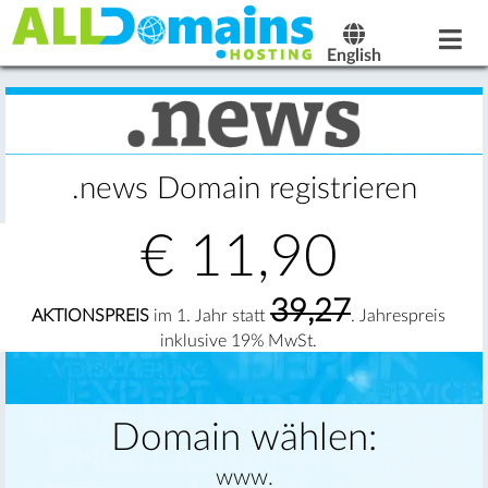
English
.news Domain registrieren
€
11,90
39,27
AKTIONSPREIS
im 1. Jahr statt
. Jahrespreis
inklusive 19% MwSt.
Domain wählen:
www.