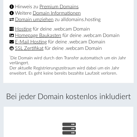
Hinweis zu
Premium Domains
Weitere
Domain Informationen
Domain umziehen
zu alldomains.hosting
Hosting
für deine .webcam Domain
Homepage Baukasten
für deine .webcam Domain
E-Mail Hosting
für deine .webcam Domain
SSL Zertifikat
für deine .webcam Domain
*
Die Domain wird durch den Transfer automatisch um ein Jahr
verlängert.
Der aktuelle Registrierungs­zeitraum wird dabei um ein Jahr
erweitert. Es geht keine bereits bezahlte Laufzeit verloren.
Bei jeder Domain kostenlos inkludiert