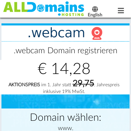
English
.webcam Domain registrieren
€
14,28
29,75
AKTIONSPREIS
im 1. Jahr statt
. Jahrespreis
inklusive 19% MwSt.
Domain wählen:
www.