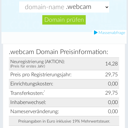
Domain prüfen
Massenabfrage
.webcam Domain Preisinformation:
Neuregistrierung (AKTION):
14,28
(Preis für erstes Jahr)
Preis pro Registrierungsjahr:
29,75
Einrichtungskosten:
0,00
*
29,75
Transferkosten:
Inhaberwechsel:
0,00
Nameserveränderung:
0,00
Preisangaben in Euro inklusive 19% Mehrwertsteuer.