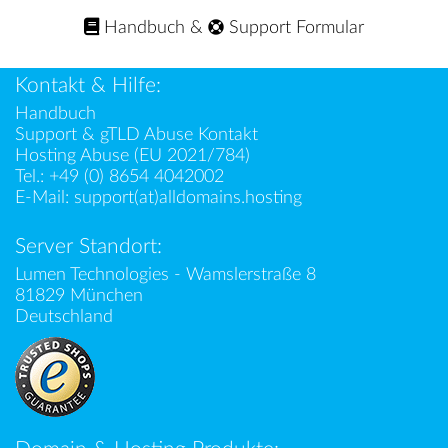
Handbuch
&
Support Formular
Kontakt & Hilfe:
Handbuch
Support & gTLD Abuse Kontakt
Hosting Abuse (EU 2021/784)
Tel.:
+49 (0) 8654 4042002
E-Mail:
support(at)alldomains.hosting
Server Standort:
Lumen Technologies - Wamslerstraße 8
81829 München
Deutschland