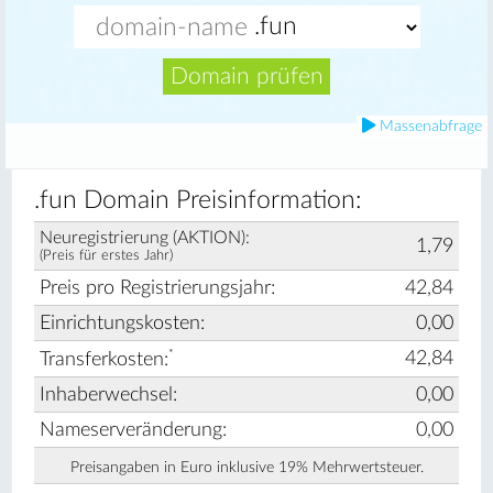
Domain prüfen
Massenabfrage
.fun Domain Preisinformation:
Neuregistrierung (AKTION):
1,79
(Preis für erstes Jahr)
Preis pro Registrierungsjahr:
42,84
Einrichtungskosten:
0,00
*
42,84
Transferkosten:
Inhaberwechsel:
0,00
Nameserveränderung:
0,00
Preisangaben in Euro inklusive 19% Mehrwertsteuer.