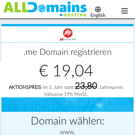
English
.me Domain registrieren
€
19,04
23,80
AKTIONSPREIS
im 1. Jahr statt
. Jahrespreis
inklusive 19% MwSt.
Domain wählen:
www.