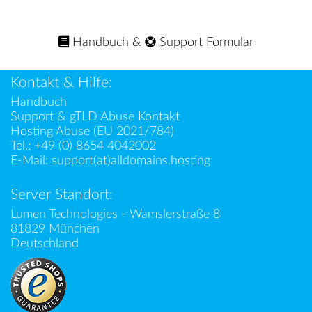
Handbuch
&
Support Formular
Kontakt & Hilfe:
Handbuch
Support & gTLD Abuse Kontakt
Hosting Abuse (EU 2021/784)
Tel.:
+49 (0) 8654 4042002
E-Mail:
support(at)alldomains.hosting
Server Standort:
Lumen Technologies - Wamslerstraße 8
81829 München
Deutschland