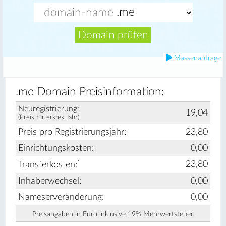
Domain prüfen
Massenabfrage
.me Domain Preisinformation:
Neuregistrierung:
19,04
(Preis für erstes Jahr)
Preis pro Registrierungsjahr:
23,80
Einrichtungskosten:
0,00
*
23,80
Transferkosten:
Inhaberwechsel:
0,00
Nameserveränderung:
0,00
Preisangaben in Euro inklusive 19% Mehrwertsteuer.