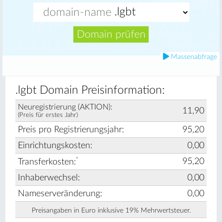
Domain prüfen
Massenabfrage
.lgbt Domain Preisinformation:
Neuregistrierung (AKTION):
11,90
(Preis für erstes Jahr)
Preis pro Registrierungsjahr:
95,20
Einrichtungskosten:
0,00
*
95,20
Transferkosten:
Inhaberwechsel:
0,00
Nameserveränderung:
0,00
Preisangaben in Euro inklusive 19% Mehrwertsteuer.