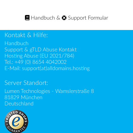
Handbuch
&
Support Formular
Kontakt & Hilfe:
Handbuch
Support & gTLD Abuse Kontakt
Hosting Abuse (EU 2021/784)
Tel.:
+49 (0) 8654 4042002
E-Mail:
support(at)alldomains.hosting
Server Standort:
Lumen Technologies - Wamslerstraße 8
81829 München
Deutschland