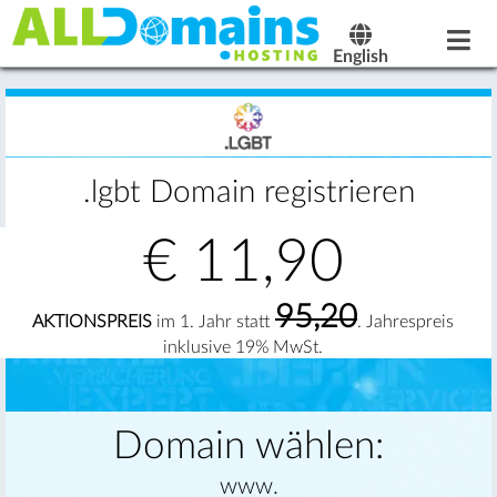
English
.lgbt Domain registrieren
€
11,90
95,20
AKTIONSPREIS
im 1. Jahr statt
. Jahrespreis
inklusive 19% MwSt.
Domain wählen:
www.