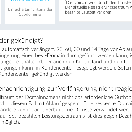
*
Die Domain wird durch den Transfer 
Der aktuelle Registrierungs­zeitraum 
Einfache Einrichtung der
bezahlte Laufzeit verloren.
Subdomains
der gekündigt?
automatisch verlängert. 90, 60, 30 und 14 Tage vor Ablau
längerung einer .best-Domain durchgeführt werden kann, 
gungen enthalten daher auch den Kontostand und den für e
chtigungen kann im Kundencenter festgelegt werden. Sofe
 Kundencenter gekündigt werden.
nachrichtigung zur Verlängerung nicht reagie
traum des Domainnamens nicht das erforderliche Guthabe
d in diesem Fall mit Ablauf gesperrt. Eine gesperrte Domai
r andere zuvor damit verbundene Dienste verwendet werden
lauf des bezahlten Leistungszeitraums ist dies gegen Bez
möglich.