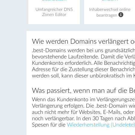
Umfangreicher DNS
Inhaberwechsel online
Zonen Editor
beantragen
Wie werden Domains verlängert o
.best-Domains werden bei uns grundsätzlich 
bevorstehende Laufzeitende. Damit die Ver
Kundenkonto erforderlich. Alle Benachrichti
Adresse für die Zustellung dieser Benachri
werden soll, kann dieser unbürokratisch im
Was passiert, wenn man auf die Be
Wenn das Kundenkonto im Verlängerungszei
Verlängerung erfolgen. Die .best-Domain wir
auch nicht mehr für Websites, E-Mails, ode
noch verlängerbar. In den 30 Tagen nach Ab
Spesen für die
Wiederherstellung (Undelete)