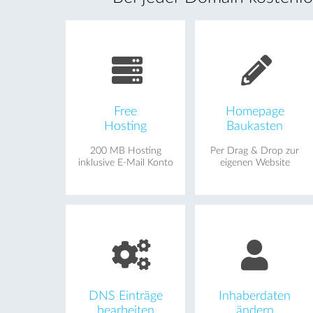
Free
Homepage
Hosting
Baukasten
200 MB Hosting
Per Drag & Drop zur
inklusive E-Mail Konto
eigenen Website
DNS Einträge
Inhaberdaten
bearbeiten
ändern