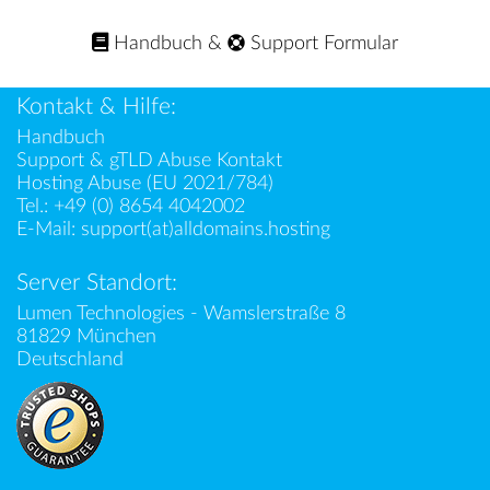
Handbuch
&
Support Formular
Kontakt & Hilfe:
Handbuch
Support & gTLD Abuse Kontakt
Hosting Abuse (EU 2021/784)
Tel.:
+49 (0) 8654 4042002
E-Mail:
support(at)alldomains.hosting
Server Standort:
Lumen Technologies - Wamslerstraße 8
81829 München
Deutschland