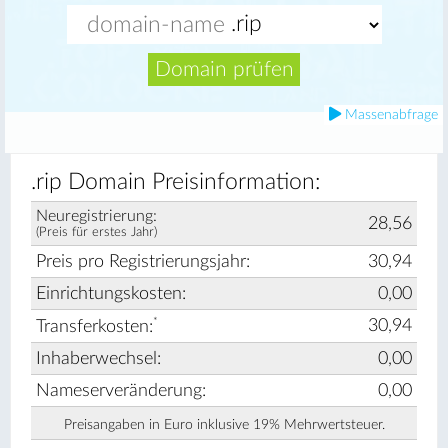
Domain prüfen
Massenabfrage
.rip Domain Preisinformation:
Neuregistrierung:
28,56
(Preis für erstes Jahr)
Preis pro Registrierungsjahr:
30,94
Einrichtungskosten:
0,00
*
30,94
Transferkosten:
Inhaberwechsel:
0,00
Nameserveränderung:
0,00
Preisangaben in Euro inklusive 19% Mehrwertsteuer.