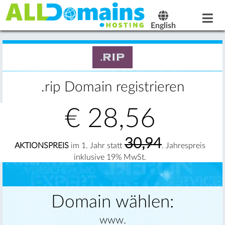
English
.rip Domain registrieren
€
28,56
30,94
AKTIONSPREIS
im 1. Jahr statt
. Jahrespreis
inklusive 19% MwSt.
Domain wählen:
www.