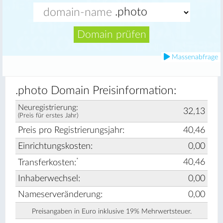
Domain prüfen
Massenabfrage
.photo Domain Preisinformation:
Neuregistrierung:
32,13
(Preis für erstes Jahr)
Preis pro Registrierungsjahr:
40,46
Einrichtungskosten:
0,00
*
40,46
Transferkosten:
Inhaberwechsel:
0,00
Nameserveränderung:
0,00
Preisangaben in Euro inklusive 19% Mehrwertsteuer.