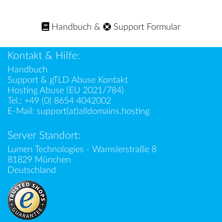
Handbuch
&
Support Formular
Kontakt & Hilfe:
Handbuch
Support & gTLD Abuse Kontakt
Hosting Abuse (EU 2021/784)
Tel.:
+49 (0) 8654 4042002
E-Mail:
support(at)alldomains.hosting
Server Standort:
Lumen Technologies - Wamslerstraße 8
81829 München
Deutschland