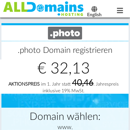
English
.photo Domain registrieren
€
32,13
40,46
AKTIONSPREIS
im 1. Jahr statt
. Jahrespreis
inklusive 19% MwSt.
Domain wählen:
www.