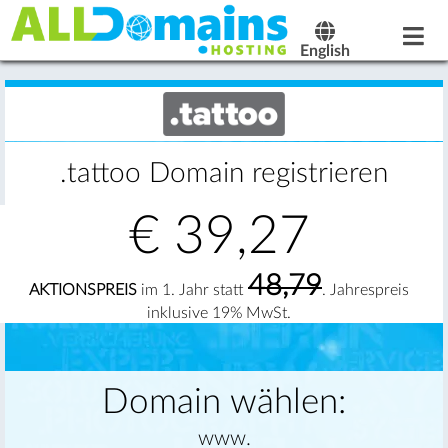
English
.tattoo Domain registrieren
€
39,27
48,79
AKTIONSPREIS
im 1. Jahr statt
. Jahrespreis
inklusive 19% MwSt.
Domain wählen:
www.