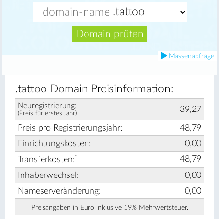
Domain prüfen
Massenabfrage
.tattoo Domain Preisinformation:
Neuregistrierung:
39,27
(Preis für erstes Jahr)
Preis pro Registrierungsjahr:
48,79
Einrichtungskosten:
0,00
*
48,79
Transferkosten:
Inhaberwechsel:
0,00
Nameserveränderung:
0,00
Preisangaben in Euro inklusive 19% Mehrwertsteuer.