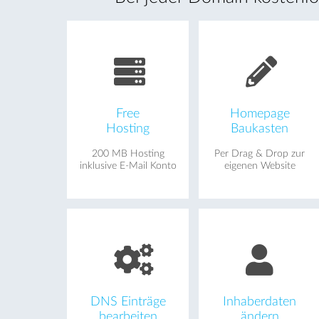
Free
Homepage
Hosting
Baukasten
200 MB Hosting
Per Drag & Drop zur
inklusive E-Mail Konto
eigenen Website
DNS Einträge
Inhaberdaten
bearbeiten
ändern