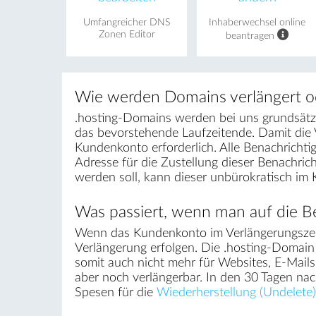
Umfangreicher DNS
Inhaberwechsel online
Zonen Editor
beantragen
Wie werden Domains verlängert o
.hosting-Domains werden bei uns grundsätzli
das bevorstehende Laufzeitende. Damit die
Kundenkonto erforderlich. Alle Benachrichti
Adresse für die Zustellung dieser Benachri
werden soll, kann dieser unbürokratisch im
Was passiert, wenn man auf die Be
Wenn das Kundenkonto im Verlängerungszei
Verlängerung erfolgen. Die .hosting-Domain 
somit auch nicht mehr für Websites, E-Mail
aber noch verlängerbar. In den 30 Tagen na
Spesen für die
Wiederherstellung (Undelete)