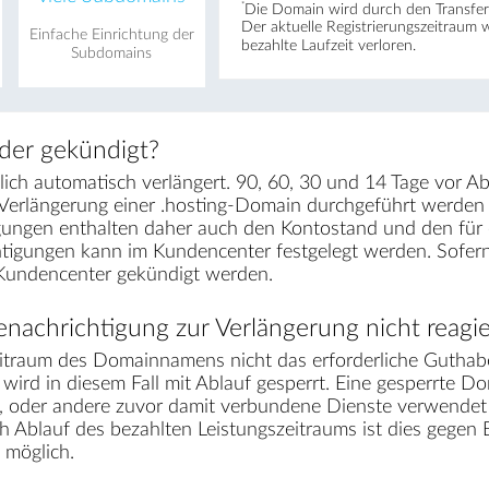
*
Die Domain wird durch den Transfer 
Der aktuelle Registrierungs­zeitraum 
Einfache Einrichtung der
bezahlte Laufzeit verloren.
Subdomains
der gekündigt?
ch automatisch verlängert. 90, 60, 30 und 14 Tage vor Ab
 Verlängerung einer .hosting-Domain durchgeführt werden
gungen enthalten daher auch den Kontostand und den für e
chtigungen kann im Kundencenter festgelegt werden. Sofe
 Kundencenter gekündigt werden.
nachrichtigung zur Verlängerung nicht reagie
traum des Domainnamens nicht das erforderliche Guthabe
wird in diesem Fall mit Ablauf gesperrt. Eine gesperrte Do
s, oder andere zuvor damit verbundene Dienste verwendet 
ch Ablauf des bezahlten Leistungszeitraums ist dies gege
möglich.