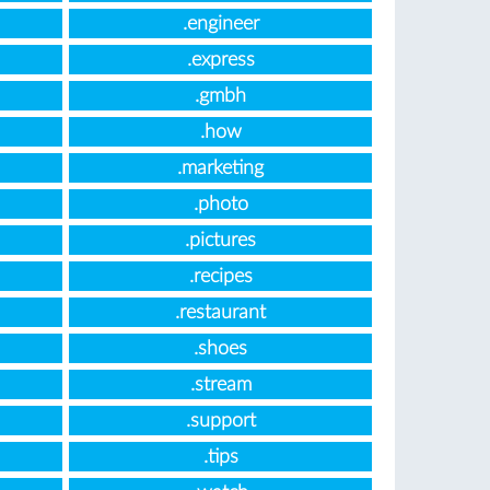
.engineer
.express
.gmbh
.how
.marketing
.photo
.pictures
.recipes
.restaurant
.shoes
.stream
.support
.tips