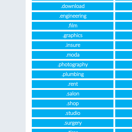
.download
.engineering
.film
.graphics
.insure
.moda
.photography
.plumbing
.rent
.salon
.shop
.studio
.surgery