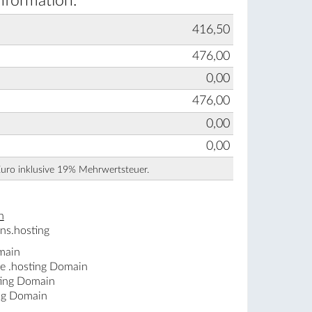
nformation:
416,50
476,00
0,00
476,00
0,00
0,00
Euro inklusive 19% Mehrwertsteuer.
n
ns.hosting
main
ne .hosting Domain
ting Domain
ing Domain