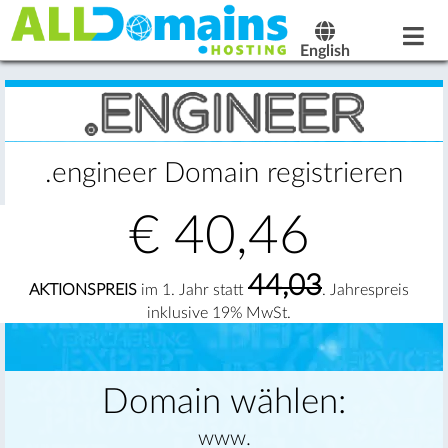
English
.engineer Domain registrieren
€
40,46
44,03
AKTIONSPREIS
im 1. Jahr statt
. Jahrespreis
inklusive 19% MwSt.
Domain wählen:
www.