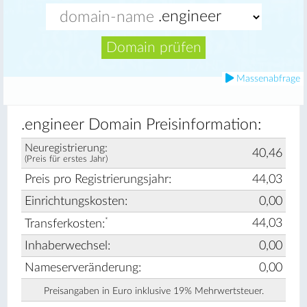
Domain prüfen
Massenabfrage
.engineer Domain Preisinformation:
Neuregistrierung:
40,46
(Preis für erstes Jahr)
Preis pro Registrierungsjahr:
44,03
Einrichtungskosten:
0,00
*
44,03
Transferkosten:
Inhaberwechsel:
0,00
Nameserveränderung:
0,00
Preisangaben in Euro inklusive 19% Mehrwertsteuer.