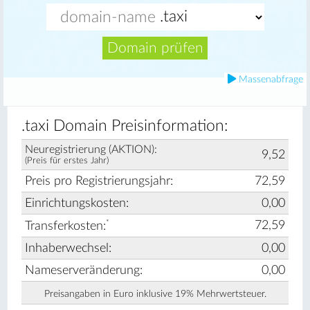
Domain prüfen
Massenabfrage
.taxi Domain Preisinformation:
Neuregistrierung (AKTION):
9,52
(Preis für erstes Jahr)
Preis pro Registrierungsjahr:
72,59
Einrichtungskosten:
0,00
*
72,59
Transferkosten:
Inhaberwechsel:
0,00
Nameserveränderung:
0,00
Preisangaben in Euro inklusive 19% Mehrwertsteuer.