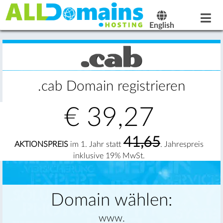
English
.cab Domain registrieren
€
39,27
41,65
AKTIONSPREIS
im 1. Jahr statt
. Jahrespreis
inklusive 19% MwSt.
Domain wählen:
www.