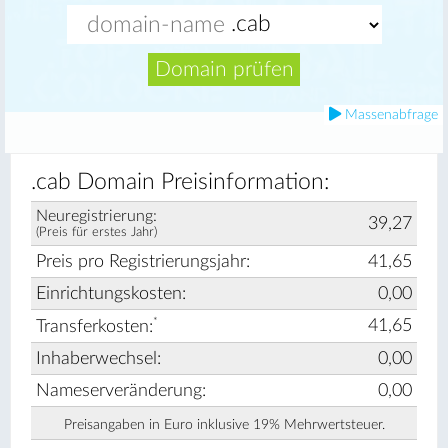
Domain prüfen
Massenabfrage
.cab Domain Preisinformation:
Neuregistrierung:
39,27
(Preis für erstes Jahr)
Preis pro Registrierungsjahr:
41,65
Einrichtungskosten:
0,00
*
41,65
Transferkosten:
Inhaberwechsel:
0,00
Nameserveränderung:
0,00
Preisangaben in Euro inklusive 19% Mehrwertsteuer.