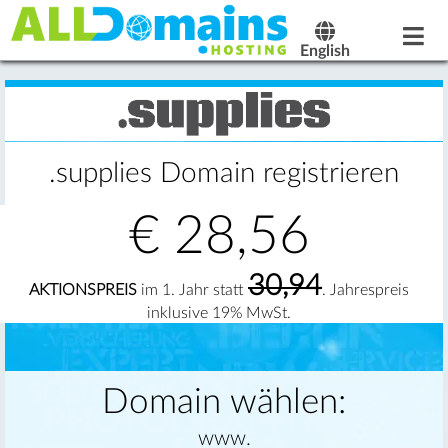
English
.supplies Domain registrieren
€
28,56
30,94
AKTIONSPREIS
im 1. Jahr statt
. Jahrespreis
inklusive 19% MwSt.
Domain wählen:
www.