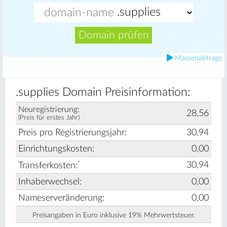
Domain prüfen
Massenabfrage
.supplies Domain Preisinformation:
Neuregistrierung:
28,56
(Preis für erstes Jahr)
Preis pro Registrierungsjahr:
30,94
Einrichtungskosten:
0,00
*
30,94
Transferkosten:
Inhaberwechsel:
0,00
Nameserveränderung:
0,00
Preisangaben in Euro inklusive 19% Mehrwertsteuer.