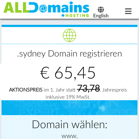
English
.sydney Domain registrieren
€
65,45
73,78
AKTIONSPREIS
im 1. Jahr statt
. Jahrespreis
inklusive 19% MwSt.
Domain wählen:
www.