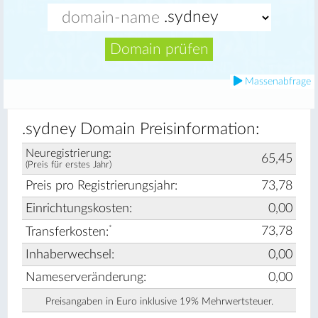
Domain prüfen
Massenabfrage
.sydney Domain Preisinformation:
Neuregistrierung:
65,45
(Preis für erstes Jahr)
Preis pro Registrierungsjahr:
73,78
Einrichtungskosten:
0,00
*
73,78
Transferkosten:
Inhaberwechsel:
0,00
Nameserveränderung:
0,00
Preisangaben in Euro inklusive 19% Mehrwertsteuer.