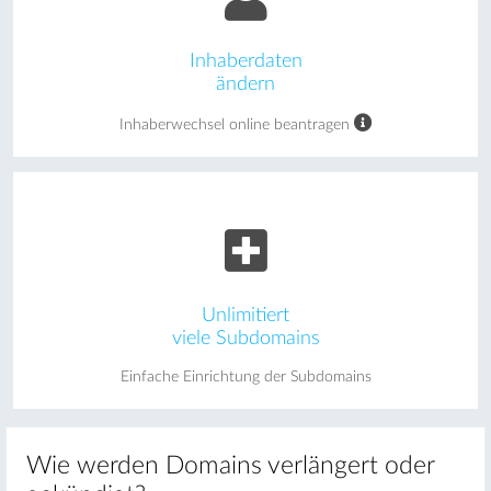
Inhaberdaten
ändern
Inhaberwechsel online beantragen
Unlimitiert
viele Subdomains
Einfache Einrichtung der Subdomains
Wie werden Domains verlängert oder