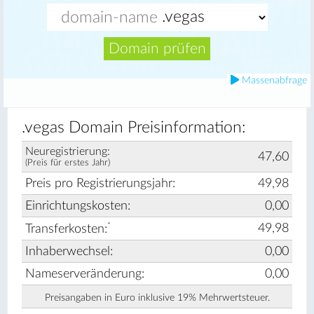
Domain prüfen
Massenabfrage
.vegas Domain Preisinformation:
Neuregistrierung:
47,60
(Preis für erstes Jahr)
Preis pro Registrierungsjahr:
49,98
Einrichtungskosten:
0,00
*
49,98
Transferkosten:
Inhaberwechsel:
0,00
Nameserveränderung:
0,00
Preisangaben in Euro inklusive 19% Mehrwertsteuer.