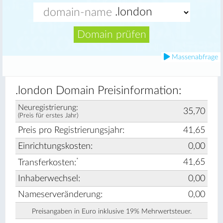
Domain prüfen
Massenabfrage
.london Domain Preisinformation:
Neuregistrierung:
35,70
(Preis für erstes Jahr)
Preis pro Registrierungsjahr:
41,65
Einrichtungskosten:
0,00
*
41,65
Transferkosten:
Inhaberwechsel:
0,00
Nameserveränderung:
0,00
Preisangaben in Euro inklusive 19% Mehrwertsteuer.