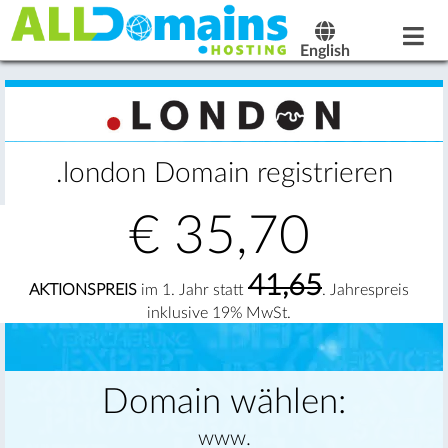
English
.london Domain registrieren
€
35,70
41,65
AKTIONSPREIS
im 1. Jahr statt
. Jahrespreis
inklusive 19% MwSt.
Domain wählen:
www.