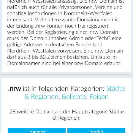
Nordrhein-Westfalen ansässig. Die nrw Domain ist
natürlich auch für alle Privatpersonen, Vereine und
sonstige Institutionen in Nordrhein-Westfalen
interessant. Viele interessante Domainnamen mit
der Endung .nrw können noch frei registriert
werden. Bei der Registrierung einer .nrw Domain
muss der Domain Inhaber, Admin oder TechC eine
gültige Adresse im deutschen Bundesland
Nordrhein-Westfalen vorweisen. Eine nrw Domain
darf aus 3 bis 63 Zeichen bestehen. Umlaute im
Domainnamen sind bei einer nrw Domain erlaubt.
.nrw
ist in folgenden Kategorien:
Städte
& Regionen
,
Beliebte
,
Reisen
28 weitere Domains in der Hauptkategorie Städte
& Regionen:
.bayern
.berlin