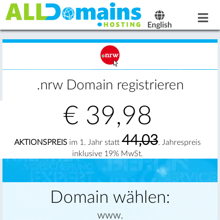
English
.nrw Domain registrieren
€
39,98
44,03
AKTIONSPREIS
im 1. Jahr statt
. Jahrespreis
inklusive 19% MwSt.
Domain wählen:
www.