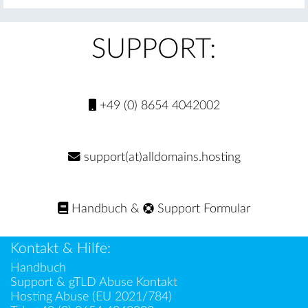
SUPPORT:
+49 (0) 8654 4042002
support(at)alldomains.hosting
Handbuch
&
Support Formular
Kontakt & Hilfe:
Handbuch
Support & gTLD Abuse Kontakt
Hosting Abuse (EU 2021/784)