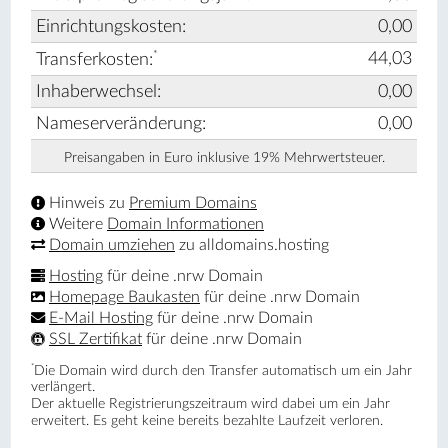
Einrichtungskosten:
0,00
*
44,03
Transferkosten:
Inhaberwechsel:
0,00
Nameserveränderung:
0,00
Preisangaben in Euro inklusive 19% Mehrwertsteuer.
Hinweis zu
Premium Domains
Weitere
Domain Informationen
Domain umziehen
zu alldomains.hosting
Hosting
für deine .nrw Domain
Homepage Baukasten
für deine .nrw Domain
E-Mail Hosting
für deine .nrw Domain
SSL Zertifikat
für deine .nrw Domain
*
Die Domain wird durch den Transfer automatisch um ein Jahr
verlängert.
Der aktuelle Registrierungs­zeitraum wird dabei um ein Jahr
erweitert. Es geht keine bereits bezahlte Laufzeit verloren.