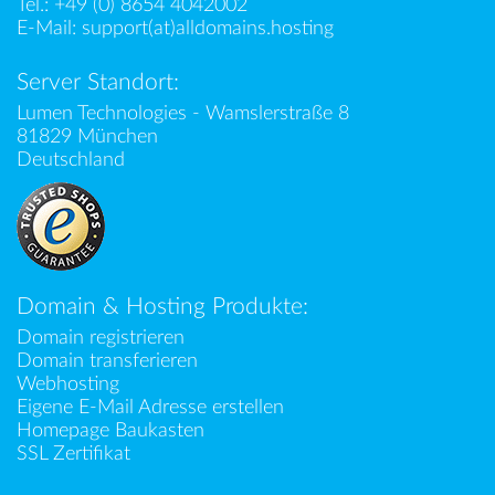
Tel.:
+49 (0) 8654 4042002
E-Mail:
support(at)alldomains.hosting
Server Standort:
Lumen Technologies - Wamslerstraße 8
81829 München
Deutschland
Domain & Hosting Produkte:
Domain registrieren
Domain transferieren
Webhosting
Eigene E-Mail Adresse erstellen
Homepage Baukasten
SSL Zertifikat