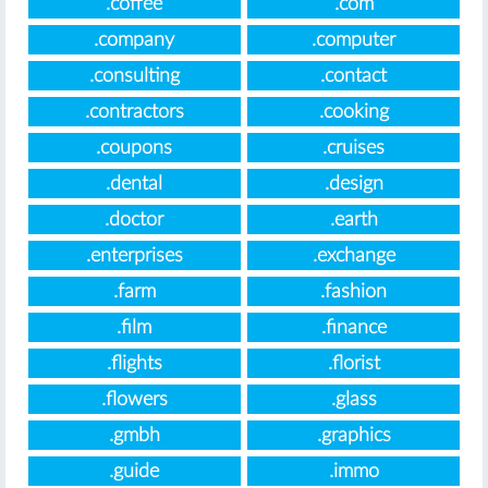
.coffee
.com
.company
.computer
.consulting
.contact
.contractors
.cooking
.coupons
.cruises
.dental
.design
.doctor
.earth
.enterprises
.exchange
.farm
.fashion
.film
.finance
.flights
.florist
.flowers
.glass
.gmbh
.graphics
.guide
.immo