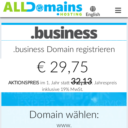
English
.business Domain registrieren
€
29,75
32,13
AKTIONSPREIS
im 1. Jahr statt
. Jahrespreis
inklusive 19% MwSt.
Domain wählen:
www.