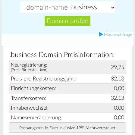
Domain prüfen
Massenabfrage
.business Domain Preisinformation:
Neuregistrierung:
29,75
(Preis für erstes Jahr)
Preis pro Registrierungsjahr:
32,13
Einrichtungskosten:
0,00
*
32,13
Transferkosten:
Inhaberwechsel:
0,00
Nameserveränderung:
0,00
Preisangaben in Euro inklusive 19% Mehrwertsteuer.