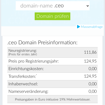
Domain prüfen
Massenabfrage
.ceo Domain Preisinformation:
Neuregistrierung:
111,86
(Preis für erstes Jahr)
Preis pro Registrierungsjahr:
124,95
Einrichtungskosten:
0,00
*
124,95
Transferkosten:
Inhaberwechsel:
0,00
Nameserveränderung:
0,00
Preisangaben in Euro inklusive 19% Mehrwertsteuer.