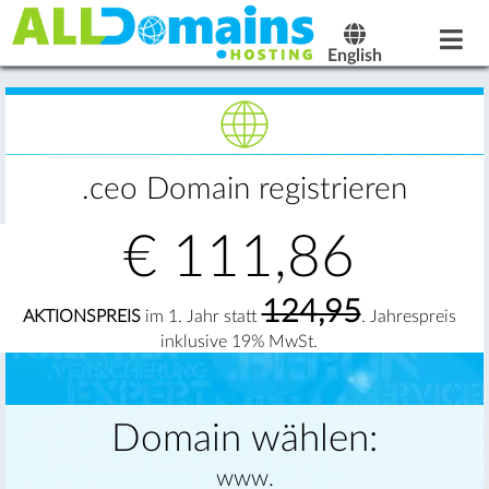
English
.ceo Domain registrieren
€
111,86
124,95
AKTIONSPREIS
im 1. Jahr statt
. Jahrespreis
inklusive 19% MwSt.
Domain wählen:
www.