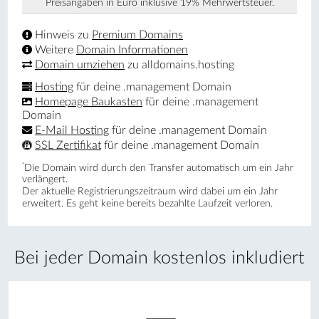
Preisangaben in Euro inklusive 19% Mehrwertsteuer.
Hinweis zu
Premium Domains
Weitere
Domain Informationen
Domain umziehen
zu alldomains.hosting
Hosting
für deine .management Domain
Homepage Baukasten
für deine .management
Domain
E-Mail Hosting
für deine .management Domain
SSL Zertifikat
für deine .management Domain
*
Die Domain wird durch den Transfer automatisch um ein Jahr
verlängert.
Der aktuelle Registrierungs­zeitraum wird dabei um ein Jahr
erweitert. Es geht keine bereits bezahlte Laufzeit verloren.
Bei jeder Domain kostenlos inkludiert