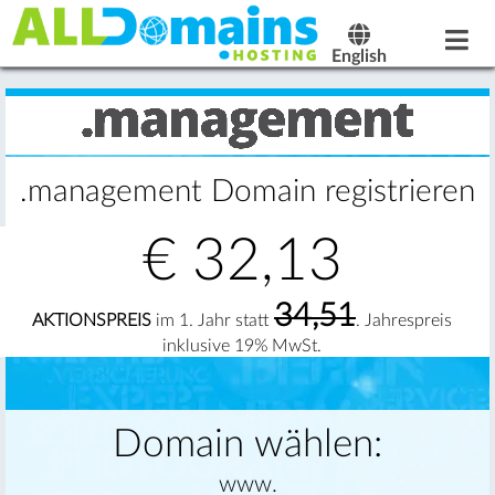
English
.management Domain registrieren
€
32,13
34,51
AKTIONSPREIS
im 1. Jahr statt
. Jahrespreis
inklusive 19% MwSt.
Domain wählen:
www.