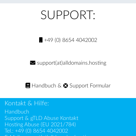
SUPPORT:
+49 (0) 8654 4042002
support(at)alldomains.hosting
Handbuch
&
Support Formular
Kontakt & Hilfe:
Handbuch
Support & gTLD Abuse Kontakt
Hosting Abuse (EU 2021/784)
Tel.:
+49 (0) 8654 4042002