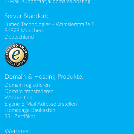
E-Mail:
support(at)alldomains.hosting
Server Standort:
Lumen Technologies - Wamslerstraße 8
81829 München
Deutschland
Domain & Hosting Produkte:
Domain registrieren
Domain transferieren
Webhosting
Eigene E-Mail Adresse erstellen
Homepage Baukasten
SSL Zertifikat
Weiteres: