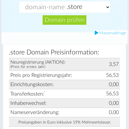
Domain prüfen
Massenabfrage
.store Domain Preisinformation:
Neuregistrierung (AKTION):
3,57
(Preis für erstes Jahr)
Preis pro Registrierungsjahr:
56,53
Einrichtungskosten:
0,00
*
56,53
Transferkosten:
Inhaberwechsel:
0,00
Nameserveränderung:
0,00
Preisangaben in Euro inklusive 19% Mehrwertsteuer.