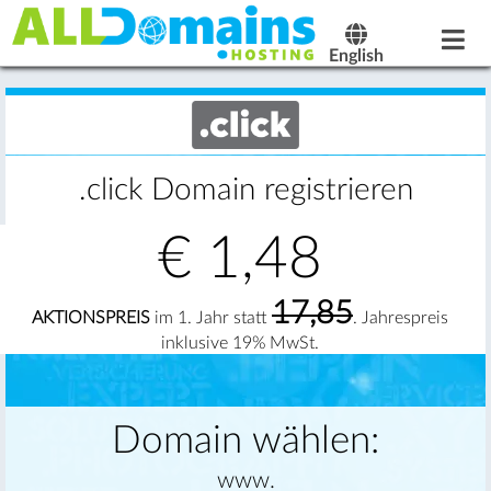
English
.click Domain registrieren
€
1,48
17,85
AKTIONSPREIS
im 1. Jahr statt
. Jahrespreis
inklusive 19% MwSt.
Domain wählen:
www.