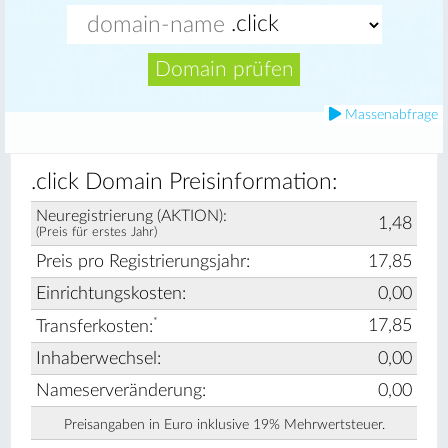
Domain prüfen
Massenabfrage
.click Domain Preisinformation:
Neuregistrierung (AKTION):
1,48
(Preis für erstes Jahr)
Preis pro Registrierungsjahr:
17,85
Einrichtungskosten:
0,00
*
17,85
Transferkosten:
Inhaberwechsel:
0,00
Nameserveränderung:
0,00
Preisangaben in Euro inklusive 19% Mehrwertsteuer.