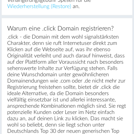
Verlängerungsgebühr Spesen für die
Wiederherstellung (Restore)
an.
Warum eine .click Domain registrieren?
.click - die Domain mit dem wohl signalstärksten
Charakter, denn sie ruft Internetuser direkt zum
Klicken auf die Webseite auf, was ihr ebenso
Originalität verleiht und auch darauf hinweist, dass
auf der Plattform aller Voraussicht nach besonders
sehenswerte Inhalte zur Verfügung stehen. Falls
deine Wunschdomain unter gewöhnlicheren
Domainendungen wie .com oder .de nicht mehr zur
Registrierung freistehen sollte, bietet dir .click die
ideale Alternative, da die Domain besonders
vielfältig einsetzbar ist und allerlei interessante,
ansprechende Kombinationen möglich sind. Sie regt
potenzielle Kunden oder Leser im Netz einfach
dazu an, auf deinen Link zu klicken. Das macht sie
wohl so beliebt, denn sie liegt schon unter
Deutschlands Top 30 der neuen generischen Top