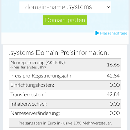
Domain prüfen
Massenabfrage
.systems Domain Preisinformation:
Neuregistrierung (AKTION):
16,66
(Preis für erstes Jahr)
Preis pro Registrierungsjahr:
42,84
Einrichtungskosten:
0,00
*
42,84
Transferkosten:
Inhaberwechsel:
0,00
Nameserveränderung:
0,00
Preisangaben in Euro inklusive 19% Mehrwertsteuer.