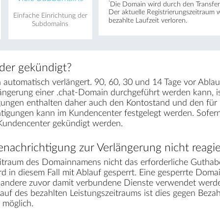
*
Die Domain wird durch den Transfer 
Der aktuelle Registrierungs­zeitraum 
Einfache Einrichtung der
bezahlte Laufzeit verloren.
Subdomains
der gekündigt?
automatisch verlängert. 90, 60, 30 und 14 Tage vor Ablau
längerung einer .chat-Domain durchgeführt werden kann, 
gungen enthalten daher auch den Kontostand und den für e
chtigungen kann im Kundencenter festgelegt werden. Sofe
 Kundencenter gekündigt werden.
nachrichtigung zur Verlängerung nicht reagie
traum des Domainnamens nicht das erforderliche Guthabe
d in diesem Fall mit Ablauf gesperrt. Eine gesperrte Domai
r andere zuvor damit verbundene Dienste verwendet werden
lauf des bezahlten Leistungszeitraums ist dies gegen Bez
möglich.