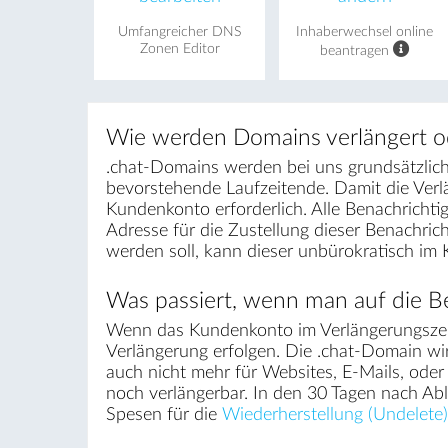
Umfangreicher DNS
Inhaberwechsel online
Zonen Editor
beantragen
Wie werden Domains verlängert o
.chat-Domains werden bei uns grundsätzlich 
bevorstehende Laufzeitende. Damit die Ver
Kundenkonto erforderlich. Alle Benachrichti
Adresse für die Zustellung dieser Benachri
werden soll, kann dieser unbürokratisch im
Was passiert, wenn man auf die Be
Wenn das Kundenkonto im Verlängerungszei
Verlängerung erfolgen. Die .chat-Domain wir
auch nicht mehr für Websites, E-Mails, ode
noch verlängerbar. In den 30 Tagen nach Ab
Spesen für die
Wiederherstellung (Undelete)