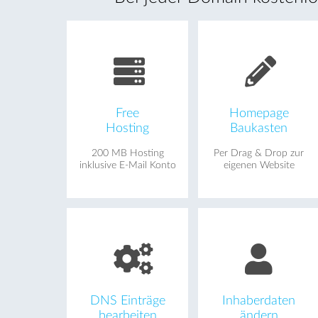
Free
Homepage
Hosting
Baukasten
200 MB Hosting
Per Drag & Drop zur
inklusive E-Mail Konto
eigenen Website
DNS Einträge
Inhaberdaten
bearbeiten
ändern