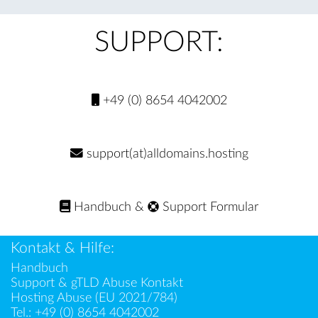
SUPPORT:
+49 (0) 8654 4042002
support(at)alldomains.hosting
Handbuch
&
Support Formular
Kontakt & Hilfe:
Handbuch
Support & gTLD Abuse Kontakt
Hosting Abuse (EU 2021/784)
Tel.:
+49 (0) 8654 4042002