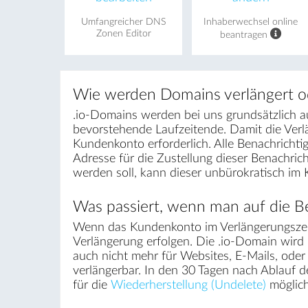
Umfangreicher DNS
Inhaberwechsel online
Zonen Editor
beantragen
Wie werden Domains verlängert o
.io-Domains werden bei uns grundsätzlich au
bevorstehende Laufzeitende. Damit die Ver
Kundenkonto erforderlich. Alle Benachrichti
Adresse für die Zustellung dieser Benachri
werden soll, kann dieser unbürokratisch im
Was passiert, wenn man auf die Be
Wenn das Kundenkonto im Verlängerungszei
Verlängerung erfolgen. Die .io-Domain wird 
auch nicht mehr für Websites, E-Mails, ode
verlängerbar. In den 30 Tagen nach Ablauf 
für die
Wiederherstellung (Undelete)
möglich