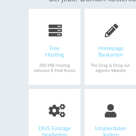
Free
Homepage
Hosting
Baukasten
200 MB Hosting
Per Drag & Drop zur
inklusive E-Mail Konto
eigenen Website
DNS Einträge
Inhaberdaten
bearbeiten
ändern