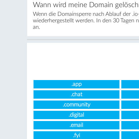
Wann wird meine Domain gelösch
Wenn die Domainsperre nach Ablauf der .io
wiederhergestellt werden. In den 30 Tagen 
an.
.app
.chat
.community
.digital
.email
.fyi