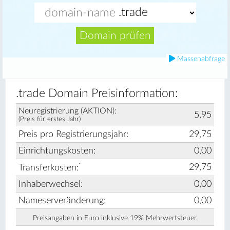
Domain prüfen
Massenabfrage
.trade Domain Preisinformation:
Neuregistrierung (AKTION):
5,95
(Preis für erstes Jahr)
Preis pro Registrierungsjahr:
29,75
Einrichtungskosten:
0,00
*
29,75
Transferkosten:
Inhaberwechsel:
0,00
Nameserveränderung:
0,00
Preisangaben in Euro inklusive 19% Mehrwertsteuer.