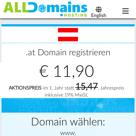
English
.at Domain registrieren
€
11,90
15,47
AKTIONSPREIS
im 1. Jahr statt
. Jahrespreis
inklusive 19% MwSt.
Domain wählen:
www.