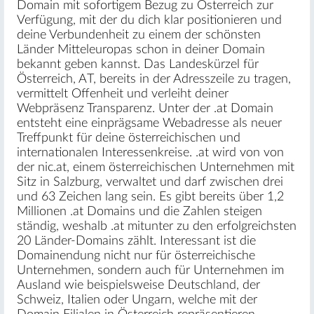
Domain mit sofortigem Bezug zu Österreich zur
Verfügung, mit der du dich klar positionieren und
deine Verbundenheit zu einem der schönsten
Länder Mitteleuropas schon in deiner Domain
bekannt geben kannst. Das Landeskürzel für
Österreich, AT, bereits in der Adresszeile zu tragen,
vermittelt Offenheit und verleiht deiner
Webpräsenz Transparenz. Unter der .at Domain
entsteht eine einprägsame Webadresse als neuer
Treffpunkt für deine österreichischen und
internationalen Interessenkreise. .at wird von von
der nic.at, einem österreichischen Unternehmen mit
Sitz in Salzburg, verwaltet und darf zwischen drei
und 63 Zeichen lang sein. Es gibt bereits über 1,2
Millionen .at Domains und die Zahlen steigen
ständig, weshalb .at mitunter zu den erfolgreichsten
20 Länder-Domains zählt. Interessant ist die
Domainendung nicht nur für österreichische
Unternehmen, sondern auch für Unternehmen im
Ausland wie beispielsweise Deutschland, der
Schweiz, Italien oder Ungarn, welche mit der