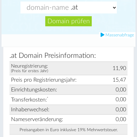
Domain prüfen
Massenabfrage
.at Domain Preisinformation:
Neuregistrierung:
11,90
(Preis für erstes Jahr)
Preis pro Registrierungsjahr:
15,47
Einrichtungskosten:
0,00
*
0,00
Transferkosten:
Inhaberwechsel:
0,00
Nameserveränderung:
0,00
Preisangaben in Euro inklusive 19% Mehrwertsteuer.