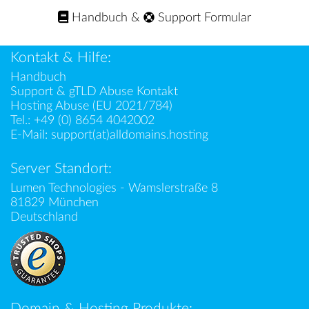
Handbuch
&
Support Formular
Kontakt & Hilfe:
Handbuch
Support & gTLD Abuse Kontakt
Hosting Abuse (EU 2021/784)
Tel.:
+49 (0) 8654 4042002
E-Mail:
support(at)alldomains.hosting
Server Standort:
Lumen Technologies - Wamslerstraße 8
81829 München
Deutschland
Domain & Hosting Produkte: