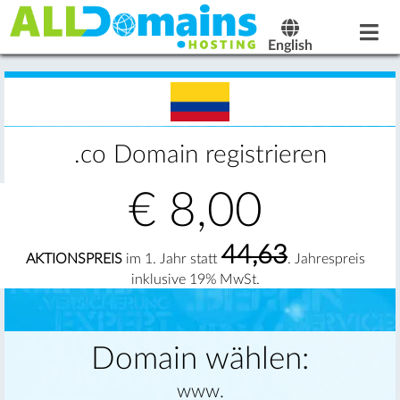
English
.co Domain registrieren
€
8,00
44,63
AKTIONSPREIS
im 1. Jahr statt
. Jahrespreis
inklusive 19% MwSt.
Domain wählen:
www.