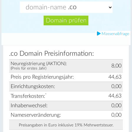
Domain prüfen
Massenabfrage
.co Domain Preisinformation:
Neuregistrierung (AKTION):
8,00
(Preis für erstes Jahr)
Preis pro Registrierungsjahr:
44,63
Einrichtungskosten:
0,00
*
44,63
Transferkosten:
Inhaberwechsel:
0,00
Nameserveränderung:
0,00
Preisangaben in Euro inklusive 19% Mehrwertsteuer.