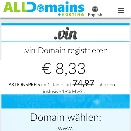
English
.vin Domain registrieren
€
8,33
74,97
AKTIONSPREIS
im 1. Jahr statt
. Jahrespreis
inklusive 19% MwSt.
Domain wählen:
www.