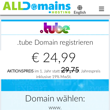
English
.tube Domain registrieren
€
24,99
29,75
AKTIONSPREIS
im 1. Jahr statt
. Jahrespreis
inklusive 19% MwSt.
Domain wählen:
www.