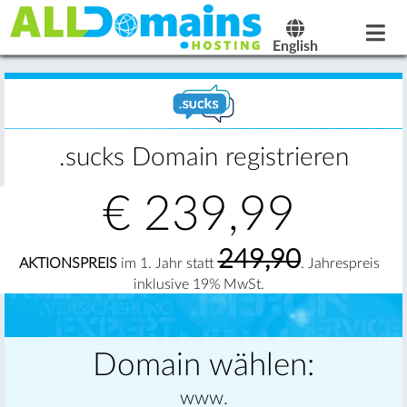
English
.sucks Domain registrieren
€
239,99
249,90
AKTIONSPREIS
im 1. Jahr statt
. Jahrespreis
inklusive 19% MwSt.
Domain wählen:
www.