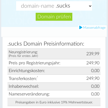
Domain prüfen
Massenabfrage
.sucks Domain Preisinformation:
Neuregistrierung:
239,99
(Preis für erstes Jahr)
Preis pro Registrierungsjahr:
249,90
Einrichtungskosten:
0,00
*
249,90
Transferkosten:
Inhaberwechsel:
0,00
Nameserveränderung:
0,00
Preisangaben in Euro inklusive 19% Mehrwertsteuer.