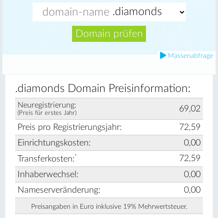
Domain prüfen
Massenabfrage
.diamonds Domain Preisinformation:
Neuregistrierung:
69,02
(Preis für erstes Jahr)
Preis pro Registrierungsjahr:
72,59
Einrichtungskosten:
0,00
*
72,59
Transferkosten:
Inhaberwechsel:
0,00
Nameserveränderung:
0,00
Preisangaben in Euro inklusive 19% Mehrwertsteuer.