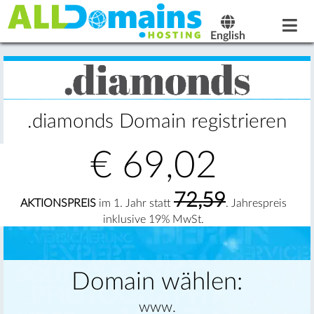
English
.diamonds Domain registrieren
€
69,02
72,59
AKTIONSPREIS
im 1. Jahr statt
. Jahrespreis
inklusive 19% MwSt.
Domain wählen:
www.