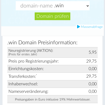
Domain prüfen
Massenabfrage
.win Domain Preisinformation:
Neuregistrierung (AKTION):
5,95
(Preis für erstes Jahr)
Preis pro Registrierungsjahr:
29,75
Einrichtungskosten:
0,00
*
29,75
Transferkosten:
Inhaberwechsel:
0,00
Nameserveränderung:
0,00
Preisangaben in Euro inklusive 19% Mehrwertsteuer.