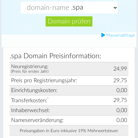
Domain prüfen
Massenabfrage
.spa Domain Preisinformation:
Neuregistrierung:
24,99
(Preis für erstes Jahr)
Preis pro Registrierungsjahr:
29,75
Einrichtungskosten:
0,00
*
29,75
Transferkosten:
Inhaberwechsel:
0,00
Nameserveränderung:
0,00
Preisangaben in Euro inklusive 19% Mehrwertsteuer.