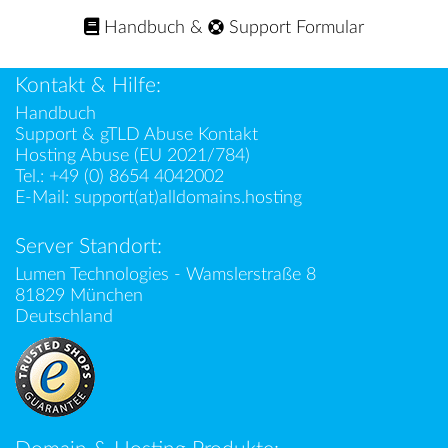
Handbuch
&
Support Formular
Kontakt & Hilfe:
Handbuch
Support & gTLD Abuse Kontakt
Hosting Abuse (EU 2021/784)
Tel.:
+49 (0) 8654 4042002
E-Mail:
support(at)alldomains.hosting
Server Standort:
Lumen Technologies - Wamslerstraße 8
81829 München
Deutschland