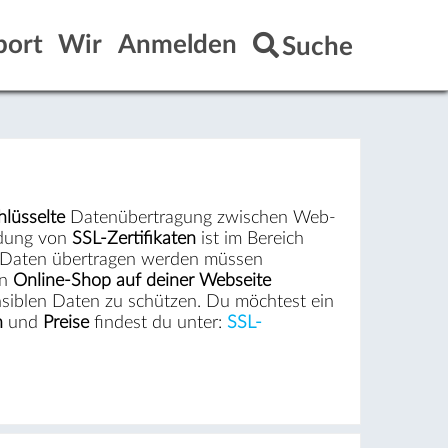
port
Wir
Anmelden
Suche
hlüsselte
Datenübertragung zwischen Web-
ndung von
SSL-Zertifikaten
ist im Bereich
he Daten übertragen werden müssen
en
Online-Shop auf deiner Webseite
nsiblen Daten zu schützen. Du möchtest ein
n
und
Preise
findest du unter:
SSL-