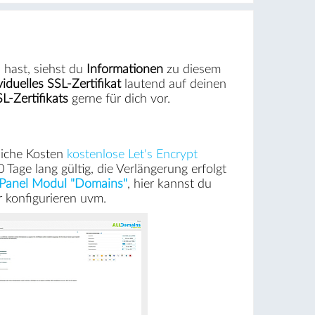
hast, siehst du
Informationen
zu diesem
viduelles SSL-Zertifikat
lautend auf deinen
L-Zertifikats
gerne für dich vor.
liche Kosten
kostenlose Let's Encrypt
 Tage lang gültig, die Verlängerung erfolgt
 Panel Modul "Domains"
, hier kannst du
r konfigurieren uvm.