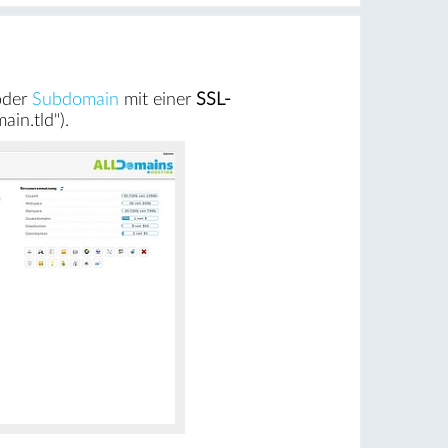
oder
Subdomain
mit einer
SSL-
ain.tld").