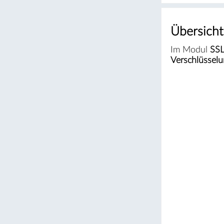
Übersicht
Im Modul
SSL
Verschlüssel
#