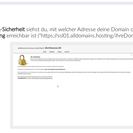
-Sicherheit
siehst du, mit welcher Adresse deine Domain 
ung
erreichbar ist ("https://ssl01.alldomains.hosting/ihreDom