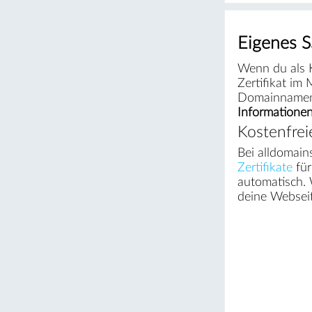
Eigenes SS
Wenn du als 
Zertifikat im
Domainnamen 
Informatione
Kostenfreie
Bei alldomain
Zertifikate
für
automatisch. 
deine Webseit