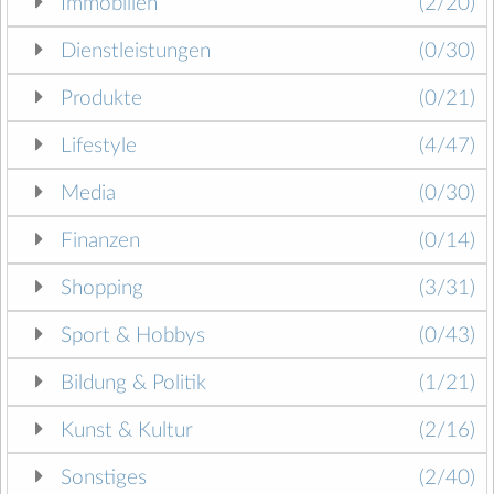
Immobilien
(2/20)
Dienstleistungen
(0/30)
Produkte
(0/21)
Lifestyle
(4/47)
Media
(0/30)
Finanzen
(0/14)
Shopping
(3/31)
Sport & Hobbys
(0/43)
Bildung & Politik
(1/21)
Kunst & Kultur
(2/16)
Sonstiges
(2/40)