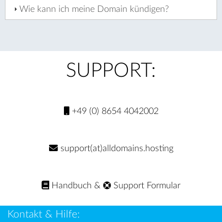
Wie kann ich meine Domain kündigen?
SUPPORT:
+49 (0) 8654 4042002
support(at)alldomains.hosting
Handbuch
&
Support Formular
Kontakt & Hilfe: