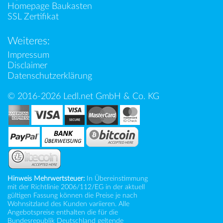
Homepage Baukasten
SSL Zertifikat
Weiteres:
Impressum
Disclaimer
Datenschutzerklärung
© 2016-2026 Ledl.net GmbH & Co. KG
Hinweis Mehrwertsteuer:
In Übereinstimmung
mit der Richtlinie 2006/112/EG in der aktuell
gültigen Fassung können die Preise je nach
Wohnsitzland des Kunden variieren. Alle
Angebotspreise enthalten die für die
Bundesrepublik Deutschland geltende