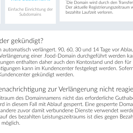
*
Die Domain wird durch den Transfer 
Der aktuelle Registrierungs­zeitraum 
Einfache Einrichtung der
bezahlte Laufzeit verloren.
Subdomains
der gekündigt?
automatisch verlängert. 90, 60, 30 und 14 Tage vor Ablau
 Verlängerung einer .food-Domain durchgeführt werden ka
gungen enthalten daher auch den Kontostand und den für e
chtigungen kann im Kundencenter festgelegt werden. Sofe
 Kundencenter gekündigt werden.
nachrichtigung zur Verlängerung nicht reagie
traum des Domainnamens nicht das erforderliche Guthabe
d in diesem Fall mit Ablauf gesperrt. Eine gesperrte Doma
r andere zuvor damit verbundene Dienste verwendet werde
lauf des bezahlten Leistungszeitraums ist dies gegen Bez
möglich.