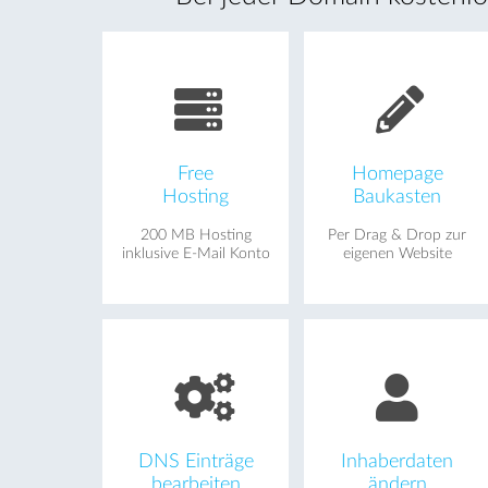
Free
Homepage
Hosting
Baukasten
200 MB Hosting
Per Drag & Drop zur
inklusive E-Mail Konto
eigenen Website
DNS Einträge
Inhaberdaten
bearbeiten
ändern