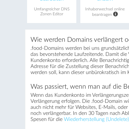
Umfangreicher DNS
Inhaberwechsel online
Zonen Editor
beantragen
Wie werden Domains verlängert o
.food-Domains werden bei uns grundsätzlich 
das bevorstehende Laufzeitende. Damit die
Kundenkonto erforderlich. Alle Benachrichti
Adresse für die Zustellung dieser Benachri
werden soll, kann dieser unbürokratisch im
Was passiert, wenn man auf die Be
Wenn das Kundenkonto im Verlängerungszei
Verlängerung erfolgen. Die .food-Domain wir
auch nicht mehr für Websites, E-Mails, ode
noch verlängerbar. In den 30 Tagen nach Ab
Spesen für die
Wiederherstellung (Undelete)