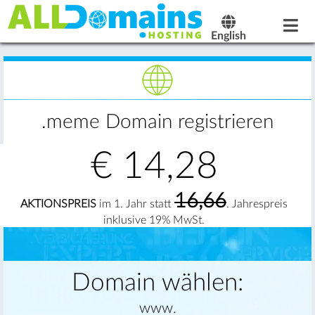
English
.meme Domain registrieren
€
14,28
16,66
AKTIONSPREIS
im 1. Jahr statt
. Jahrespreis
inklusive 19% MwSt.
Domain wählen:
www.