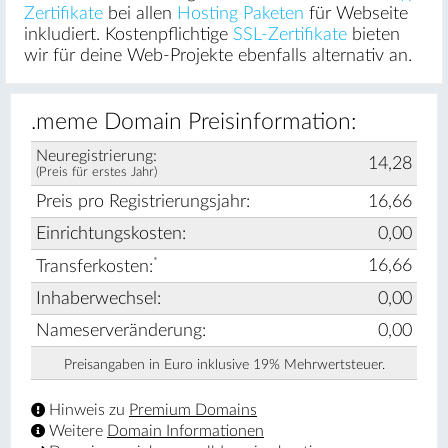
Zertifikate
bei allen
Hosting Paketen
für Webseite
inkludiert. Kostenpflichtige
SSL-Zertifikate
bieten
wir für deine Web-Projekte ebenfalls alternativ an.
.meme Domain Preisinformation:
Neuregistrierung:
14,28
(Preis für erstes Jahr)
Preis pro Registrierungsjahr:
16,66
Einrichtungskosten:
0,00
*
16,66
Transferkosten:
Inhaberwechsel:
0,00
Nameserveränderung:
0,00
Preisangaben in Euro inklusive 19% Mehrwertsteuer.
Hinweis zu
Premium Domains
Weitere
Domain Informationen