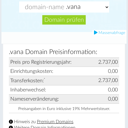
Domain prüfen
Massenabfrage
.vana Domain Preisinformation:
Preis pro Registrierungsjahr:
2.737,00
Einrichtungskosten:
0,00
*
2.737,00
Transferkosten:
Inhaberwechsel:
0,00
Nameserveränderung:
0,00
Preisangaben in Euro inklusive 19% Mehrwertsteuer.
Hinweis zu
Premium Domains
Weitere
Domain Informationen